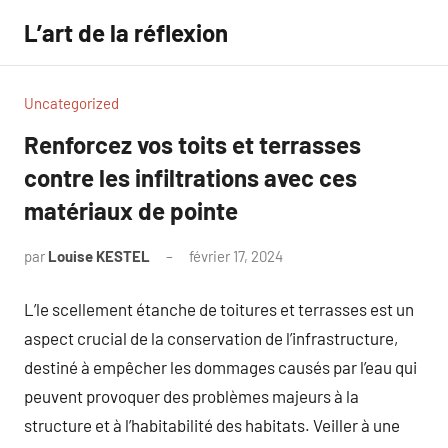
Aller
L’art de la réflexion
au
contenu
Uncategorized
Renforcez vos toits et terrasses
contre les infiltrations avec ces
matériaux de pointe
par
Louise KESTEL
février 17, 2024
Aucun
commentaire
L’le scellement étanche de toitures et terrasses est un
aspect crucial de la conservation de l’infrastructure,
destiné à empêcher les dommages causés par l’eau qui
peuvent provoquer des problèmes majeurs à la
structure et à l’habitabilité des habitats. Veiller à une