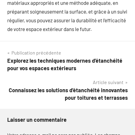
matériaux appropriés et une méthode adéquate, en
préparant soigneusement la surface, et grâce à un suivi
régulier, vous pouvez assurer la durabilité et l’efficacité
de votre espace extérieur dans le futur.
Navigation
Publication précédente
Explorez les techniques modernes d’étanchéité
de
pour vos espaces extérieurs
l’article
Article suivant
Connaissez les solutions d’étanchéité innovantes
pour toitures et terrasses
Laisser un commentaire
Votre adresse e-mail ne sera pas publiée.
Les champs