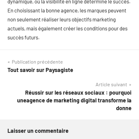
dynamique, où la visibilité en ligne détermine le succès.
En choisissant la bonne agence, les marques peuvent
non seulement réaliser leurs objectifs marketing
actuels, mais également créer les conditions pour des
succès futurs.
Navigation
Publication précédente
Tout savoir sur Paysagiste
de
Article suivant
l’article
Réussir sur les réseaux sociaux : pourquoi
uneagence de marketing digital transforme la
donne
Laisser un commentaire