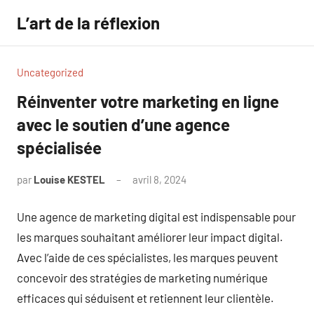
Aller
L’art de la réflexion
au
contenu
Uncategorized
Réinventer votre marketing en ligne
avec le soutien d’une agence
spécialisée
par
Louise KESTEL
avril 8, 2024
Aucun
commentaire
Une agence de marketing digital est indispensable pour
les marques souhaitant améliorer leur impact digital.
Avec l’aide de ces spécialistes, les marques peuvent
concevoir des stratégies de marketing numérique
efficaces qui séduisent et retiennent leur clientèle.