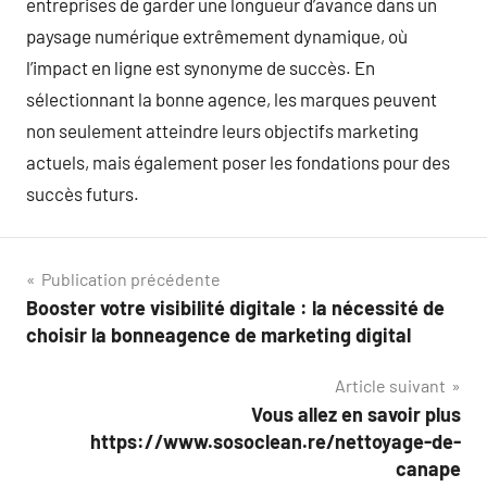
entreprises de garder une longueur d’avance dans un
paysage numérique extrêmement dynamique, où
l’impact en ligne est synonyme de succès. En
sélectionnant la bonne agence, les marques peuvent
non seulement atteindre leurs objectifs marketing
actuels, mais également poser les fondations pour des
succès futurs.
Navigation
Publication précédente
Booster votre visibilité digitale : la nécessité de
de
choisir la bonneagence de marketing digital
l’article
Article suivant
Vous allez en savoir plus
https://www.sosoclean.re/nettoyage-de-
canape