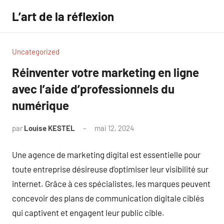
Aller
L’art de la réflexion
au
contenu
Uncategorized
Réinventer votre marketing en ligne
avec l’aide d’professionnels du
numérique
par
Louise KESTEL
mai 12, 2024
Aucun
commentaire
Une agence de marketing digital est essentielle pour
toute entreprise désireuse d’optimiser leur visibilité sur
internet. Grâce à ces spécialistes, les marques peuvent
concevoir des plans de communication digitale ciblés
qui captivent et engagent leur public cible.