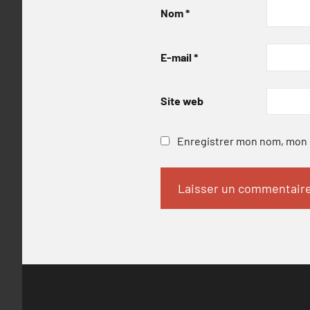
Nom
*
E-mail
*
Site web
Enregistrer mon nom, mon e