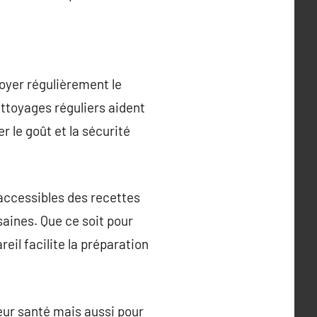
ttoyer régulièrement le
ettoyages réguliers aident
r le goût et la sécurité
 accessibles des recettes
aines. Que ce soit pour
il facilite la préparation
eur santé mais aussi pour