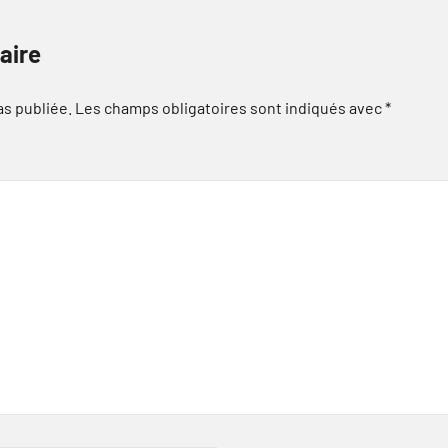
aire
as publiée.
Les champs obligatoires sont indiqués avec
*