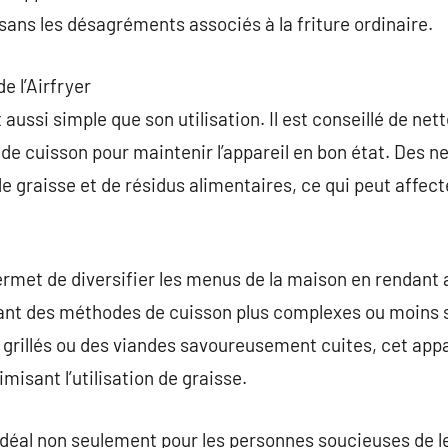
 sans les désagréments associés à la friture ordinaire.
e l’Airfryer
t aussi simple que son utilisation. Il est conseillé de ne
de cuisson pour maintenir l’appareil en bon état. Des n
e graisse et de résidus alimentaires, ce qui peut affecte
 permet de diversifier les menus de la maison en rendant
ant des méthodes de cuisson plus complexes ou moins s
rillés ou des viandes savoureusement cuites, cet appare
imisant l’utilisation de graisse.
 idéal non seulement pour les personnes soucieuses de l