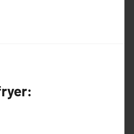
ryer: