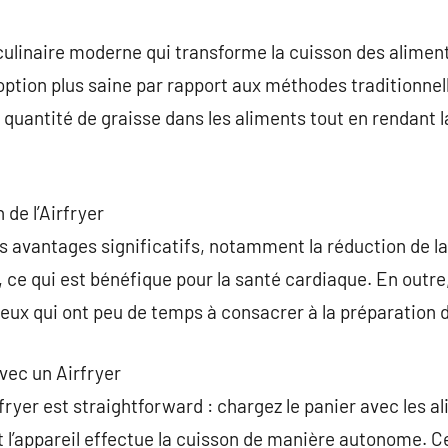
commentaire
culinaire moderne qui transforme la cuisson des aliments 
 option plus saine par rapport aux méthodes traditionnel
 quantité de graisse dans les aliments tout en rendant l
 de l’Airfryer
rs avantages significatifs, notamment la réduction de la
, ce qui est bénéfique pour la santé cardiaque. En outre
 ceux qui ont peu de temps à consacrer à la préparation 
avec un Airfryer
ryer est straightforward : chargez le panier avec les al
t l’appareil effectue la cuisson de manière autonome. Ce