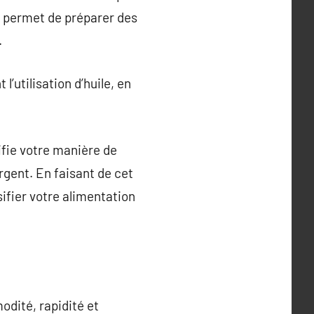
il permet de préparer des
.
l’utilisation d’huile, en
difie votre manière de
rgent. En faisant de cet
ifier votre alimentation
odité, rapidité et