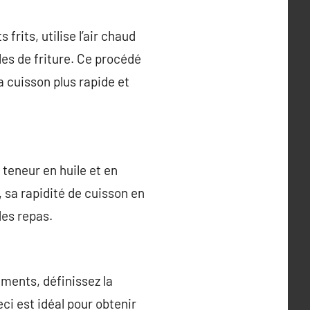
frits, utilise l’air chaud
les de friture. Ce procédé
a cuisson plus rapide et
 teneur en huile et en
, sa rapidité de cuisson en
des repas.
iments, définissez la
ci est idéal pour obtenir