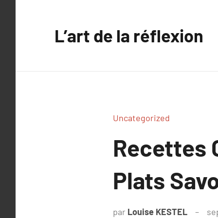
Aller
au
L’art de la réflexion
contenu
Uncategorized
Recettes 
Plats Sav
par
Louise KESTEL
se