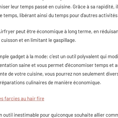
iser leur temps passé en cuisine. Grâce à sa rapidité, 
e temps, libérant ainsi du temps pour d’autres activités
 Airfryer peut être économique à long terme, en réduisant 
cuisson et en limitant le gaspillage.
imple gadget à la mode; c’est un outil polyvalent qui mo
mentation saine et vous permet d’économiser temps et a
ante de votre cuisine, vous pourrez non seulement divers
 préparations culinaires de manière économique.
 farcies au hair fire
un outil inestimable pour quiconque souhaite allier comm