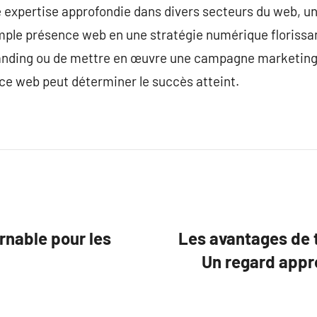
e expertise approfondie dans divers secteurs du web, u
le présence web en une stratégie numérique florissante
randing ou de mettre en œuvre une campagne marketing 
ce web peut déterminer le succès atteint.
rnable pour les
Les avantages de t
Un regard appr