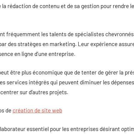
la rédaction de contenu et de sa gestion pour rendre le
t fréquemment les talents de spécialistes chevronnés
par des stratèges en marketing. Leur expérience assu
sence en ligne d’une entreprise.
ut être plus économique que de tenter de gérer la prés
es services intégrés qui peuvent diminuer les dépenses
centrer sur d’autres projets.
pos de
création de site web
aborateur essentiel pour les entreprises désirant opti