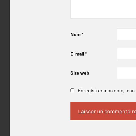
Nom
*
E-mail
*
Site web
Enregistrer mon nom, mon e