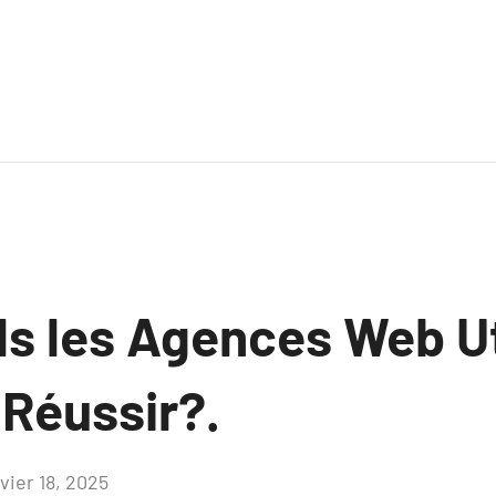
ls les Agences Web Ut
 Réussir?.
vier 18, 2025
Aucun