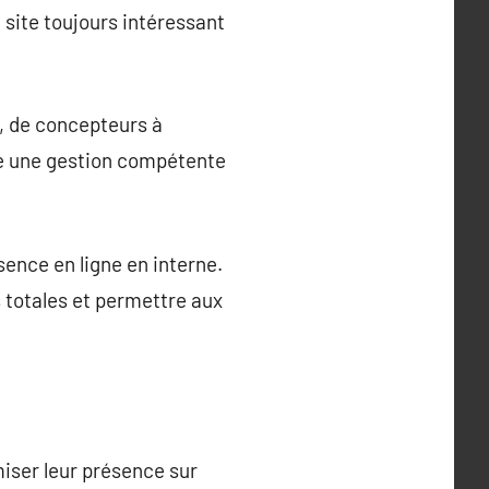
 site toujours intéressant
, de concepteurs à
re une gestion compétente
ence en ligne en interne.
 totales et permettre aux
miser leur présence sur