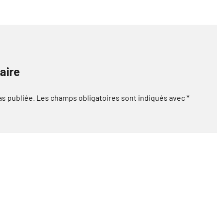
aire
as publiée.
Les champs obligatoires sont indiqués avec
*