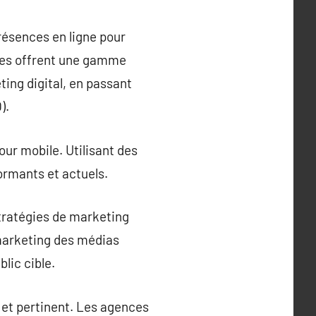
résences en ligne pour
nces offrent une gamme
ing digital, en passant
).
our mobile. Utilisant des
ormants et actuels.
tratégies de marketing
e marketing des médias
blic cible.
s et pertinent. Les agences