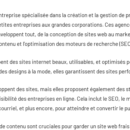
commentaire
reprise spécialisée dans la création et la gestion de p
 petites entreprises aux grandes corporations. Ces age
veloppent tout, de la conception de sites web au market
ontenu et l’optimisation des moteurs de recherche (SEO
t des sites internet beaux, utilisables, et optimisés p
es designs à la mode, elles garantissent des sites perf
oppent des sites, mais elles proposent également des s
isibilité des entreprises en ligne. Cela inclut le SEO, l
ourriel, et plus encore, pour atteindre et convertir le pu
n de contenu sont cruciales pour garder un site web frai