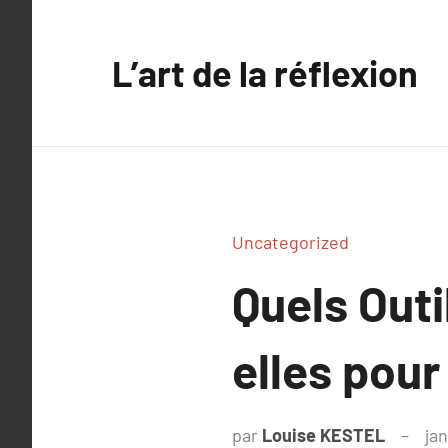
Aller
au
L’art de la réflexion
contenu
Uncategorized
Quels Outi
elles pour
par
Louise KESTEL
jan