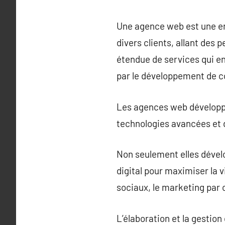
Une agence web est une ent
divers clients, allant des
étendue de services qui en
par le développement de c
Les agences web développen
technologies avancées et d
Non seulement elles dével
digital pour maximiser la v
sociaux, le marketing par c
L’élaboration et la gestio