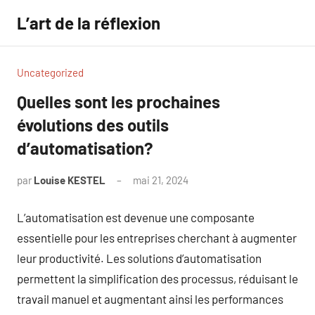
Aller
L’art de la réflexion
au
contenu
Uncategorized
Quelles sont les prochaines
évolutions des outils
d’automatisation?
par
Louise KESTEL
mai 21, 2024
Aucun
commentaire
L’automatisation est devenue une composante
essentielle pour les entreprises cherchant à augmenter
leur productivité. Les solutions d’automatisation
permettent la simplification des processus, réduisant le
travail manuel et augmentant ainsi les performances