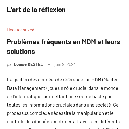
Aller
L’art de la réflexion
au
contenu
Uncategorized
Problèmes fréquents en MDM et leurs
solutions
par
Louise KESTEL
juin 9, 2024
Aucun
commentaire
La gestion des données de référence, ou MDM (Master
Data Management), joue un rôle crucial dans le monde
de l’informatique, permettant une source fiable pour
toutes les informations cruciales dans une société. Ce
processus complexe nécessite la manipulation et le
contrôle des données centrales à travers les différents