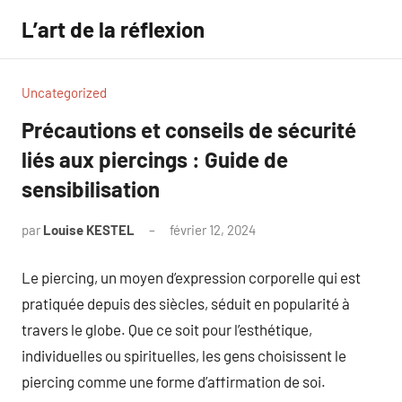
Aller
L’art de la réflexion
au
contenu
Uncategorized
Précautions et conseils de sécurité
liés aux piercings : Guide de
sensibilisation
par
Louise KESTEL
février 12, 2024
Aucun
commentaire
Le piercing, un moyen d’expression corporelle qui est
pratiquée depuis des siècles, séduit en popularité à
travers le globe. Que ce soit pour l’esthétique,
individuelles ou spirituelles, les gens choisissent le
piercing comme une forme d’affirmation de soi.