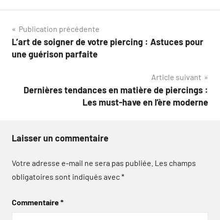
Navigation
Publication précédente
L’art de soigner de votre piercing : Astuces pour
de
une guérison parfaite
l’article
Article suivant
Dernières tendances en matière de piercings :
Les must-have en l’ère moderne
Laisser un commentaire
Votre adresse e-mail ne sera pas publiée.
Les champs
obligatoires sont indiqués avec
*
Commentaire
*