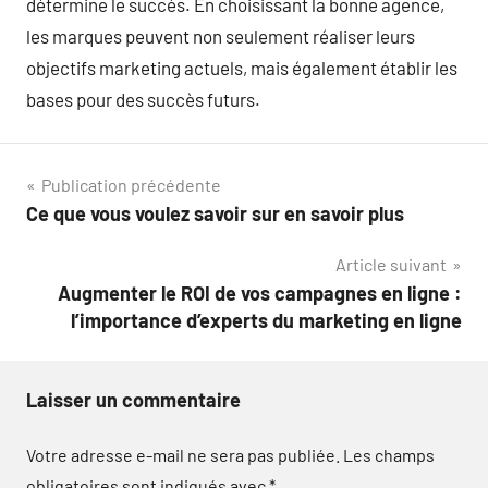
détermine le succès. En choisissant la bonne agence,
les marques peuvent non seulement réaliser leurs
objectifs marketing actuels, mais également établir les
bases pour des succès futurs.
Navigation
Publication précédente
Ce que vous voulez savoir sur en savoir plus
de
Article suivant
l’article
Augmenter le ROI de vos campagnes en ligne :
l’importance d’experts du marketing en ligne
Laisser un commentaire
Votre adresse e-mail ne sera pas publiée.
Les champs
obligatoires sont indiqués avec
*