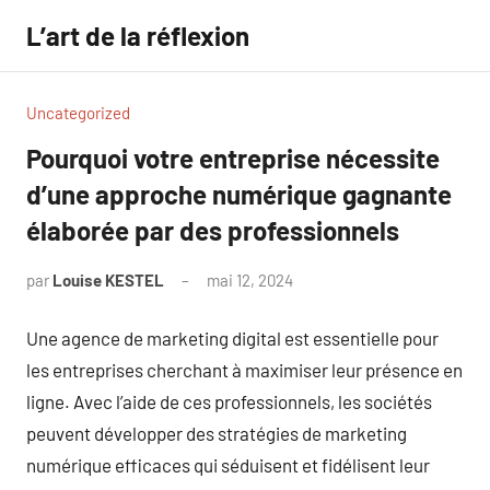
Aller
L’art de la réflexion
au
contenu
Uncategorized
Pourquoi votre entreprise nécessite
d’une approche numérique gagnante
élaborée par des professionnels
par
Louise KESTEL
mai 12, 2024
Aucun
commentaire
Une agence de marketing digital est essentielle pour
les entreprises cherchant à maximiser leur présence en
ligne. Avec l’aide de ces professionnels, les sociétés
peuvent développer des stratégies de marketing
numérique efficaces qui séduisent et fidélisent leur