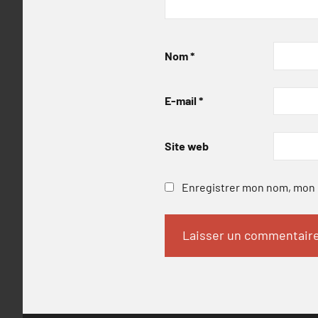
Nom
*
E-mail
*
Site web
Enregistrer mon nom, mon e