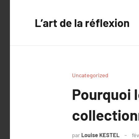
Aller
au
L’art de la réflexion
contenu
Uncategorized
Pourquoi l
collectio
par
Louise KESTEL
fév