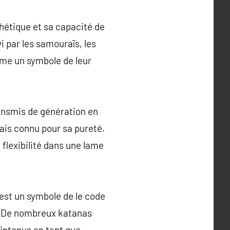
thétique et sa capacité de
i par les samouraïs, les
mme un symbole de leur
ransmis de génération en
ais connu pour sa pureté.
 flexibilité dans une lame
 est un symbole de le code
té. De nombreux katanas
intenus en tant que