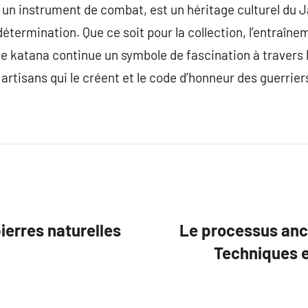
te un instrument de combat, est un héritage culturel du 
 détermination. Que ce soit pour la collection, l’entraîn
le katana continue un symbole de fascination à travers
artisans qui le créent et le code d’honneur des guerriers 
pierres naturelles
Le processus ance
Techniques e