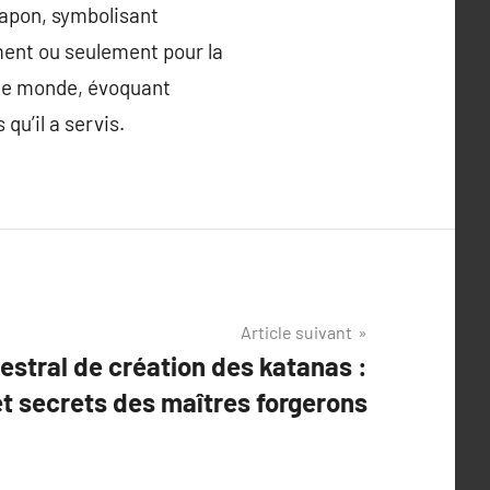
Japon, symbolisant
ement ou seulement pour la
 le monde, évoquant
qu’il a servis.
Article suivant
stral de création des katanas :
t secrets des maîtres forgerons