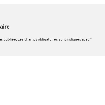
aire
as publiée.
Les champs obligatoires sont indiqués avec
*