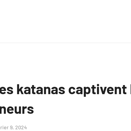
es katanas captivent 
nneurs
rier 9, 2024
Aucun