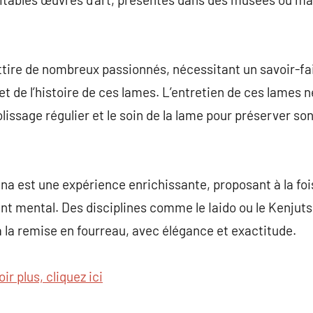
ttire de nombreux passionnés, nécessitant un savoir-fa
et de l’histoire de ces lames. L’entretien de ces lames
polissage régulier et le soin de la lame pour préserver so
na est une expérience enrichissante, proposant à la foi
t mental. Des disciplines comme le Iaido ou le Kenjuts
à la remise en fourreau, avec élégance et exactitude.
ir plus, cliquez ici