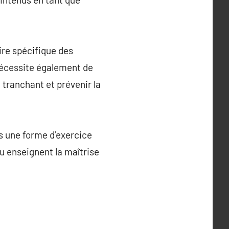
ire spécifique des
 nécessite également de
n tranchant et prévenir la
s une forme d’exercice
u enseignent la maîtrise