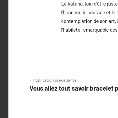
Le katana, loin d’être jus
l’honneur, le courage et la
contemplation de son art, 
l’habileté remarquable des 
Navigation
Publication précédente
Vous allez tout savoir bracelet 
de
l’article