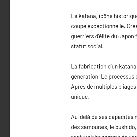
Le katana, icône historiqu
coupe exceptionnelle. Créé
guerriers d’élite du Japo
statut social.
La fabrication d’un katana
génération. Le processus 
Après de multiples pliages
unique.
Au-delà de ses capacités m
des samouraïs, le bushido,
sont traités comme de vér