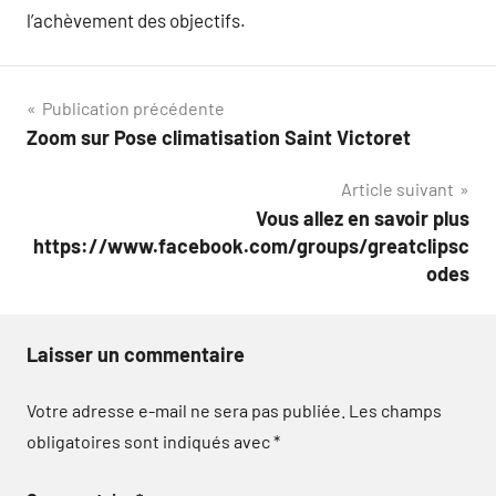
l’achèvement des objectifs.
Navigation
Publication précédente
Zoom sur Pose climatisation Saint Victoret
de
Article suivant
l’article
Vous allez en savoir plus
https://www.facebook.com/groups/greatclipsc
odes
Laisser un commentaire
Votre adresse e-mail ne sera pas publiée.
Les champs
obligatoires sont indiqués avec
*