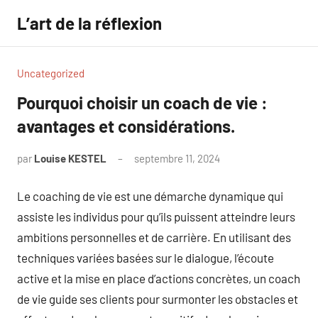
Aller
L’art de la réflexion
au
contenu
Uncategorized
Pourquoi choisir un coach de vie :
avantages et considérations.
par
Louise KESTEL
septembre 11, 2024
Aucun
commentaire
Le coaching de vie est une démarche dynamique qui
assiste les individus pour qu’ils puissent atteindre leurs
ambitions personnelles et de carrière. En utilisant des
techniques variées basées sur le dialogue, l’écoute
active et la mise en place d’actions concrètes, un coach
de vie guide ses clients pour surmonter les obstacles et