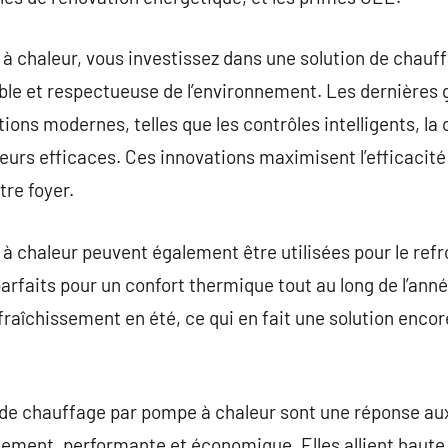
 chaleur, vous investissez dans une solution de chauff
ble et respectueuse de l’environnement. Les dernières
ions modernes, telles que les contrôles intelligents, la 
eurs efficaces. Ces innovations maximisent l’efficacit
tre foyer.
à chaleur peuvent également être utilisées pour le ref
rfaits pour un confort thermique tout au long de l’année
fraîchissement en été, ce qui en fait une solution encor
s de chauffage par pompe à chaleur sont une réponse au
nement, performante et économique. Elles allient hau