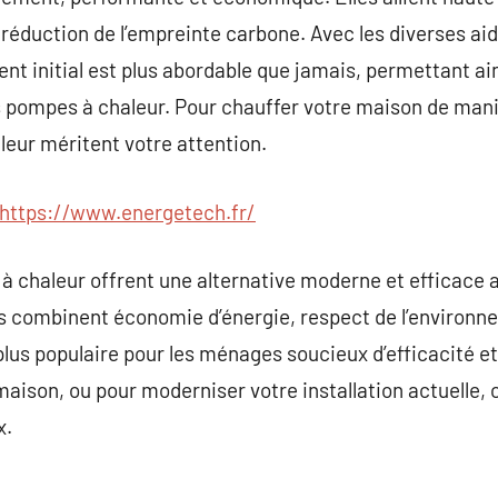
t réduction de l’empreinte carbone. Avec les diverses ai
nt initial est plus abordable que jamais, permettant ain
es pompes à chaleur. Pour chauffer votre maison de man
leur méritent votre attention.
https://www.energetech.fr/
 à chaleur offrent une alternative moderne et efficace
s combinent économie d’énergie, respect de l’environne
 plus populaire pour les ménages soucieux d’efficacité et
maison, ou pour moderniser votre installation actuelle, 
x.