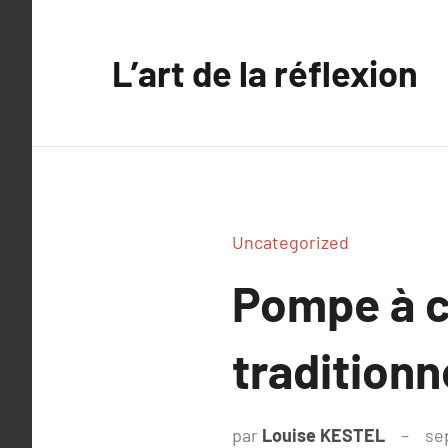
Aller
au
L’art de la réflexion
contenu
Uncategorized
Pompe à c
traditionn
par
Louise KESTEL
se