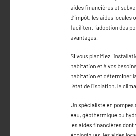
aides financières et subve
d’impôt, les aides locales 
facilitent l’adoption des 
avantages.
Si vous planifiez l’install
habitation et à vos besoins
habitation et déterminer la 
l’état de l’isolation, le c
Un spécialiste en pompes à
eau, géothermique ou hydr
les aides financières dont 
écologiques, les aides loc