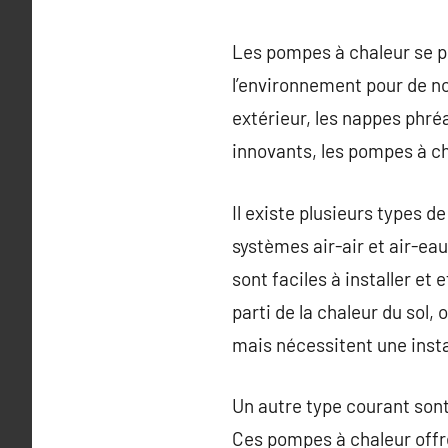
Les pompes à chaleur se 
l’environnement pour de no
extérieur, les nappes phréa
innovants, les pompes à ch
Il existe plusieurs types 
systèmes air-air et air-eau,
sont faciles à installer et
parti de la chaleur du sol
mais nécessitent une insta
Un autre type courant sont
Ces pompes à chaleur offre