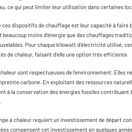
u, ce qui peut limiter leur utilisation dans certaines loc
 ces dispositifs de chauffage est leur capacité à faire 
 beaucoup moins d’énergie que des chauffages tradition
ouvelables. Pour chaque kilowatt d’électricité utilisé, 
és de chaleur, faisant d’elle une option très efficiente.
 chaleur sont respectueuses de l’environnement. Elles n
mpreinte carbone. En exploitant des ressources naturelle
nt à la conservation des énergies fossiles contribuant à 
.
mpe à chaleur requiert un investissement de départ con
sées compensent cet investissement en quelques année