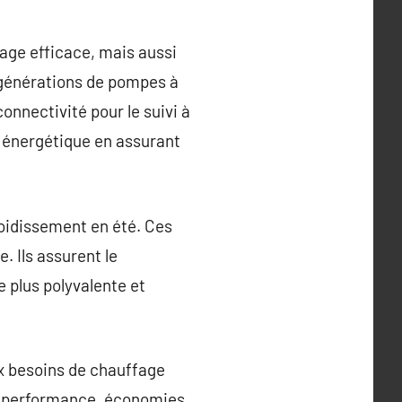
age efficace, mais aussi
 générations de pompes à
connectivité pour le suivi à
é énergétique en assurant
roidissement en été. Ces
. Ils assurent le
e plus polyvalente et
x besoins de chauffage
te performance, économies