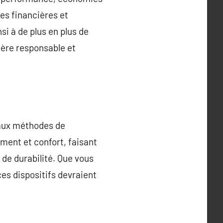
des financières et
si à de plus en plus de
ière responsable et
 aux méthodes de
ment et confort, faisant
 de durabilité. Que vous
ces dispositifs devraient