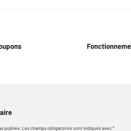
Coupons
Fonctionnemen
aire
as publiée.
Les champs obligatoires sont indiqués avec
*