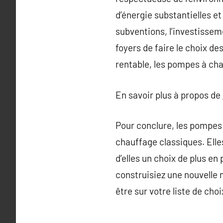
d’énergie substantielles e
subventions, l’investisseme
foyers de faire le choix d
rentable, les pompes à cha
En savoir plus à propos de
Pour conclure, les pompes
chauffage classiques. Elle
d’elles un choix de plus en
construisiez une nouvelle 
être sur votre liste de choi