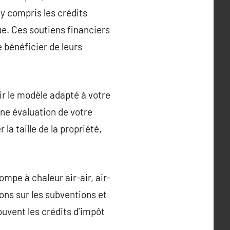
 y compris les crédits
ue. Ces soutiens financiers
 bénéficier de leurs
sir le modèle adapté à votre
une évaluation de votre
la taille de la propriété,
mpe à chaleur air-air, air-
ns sur les subventions et
ouvent les crédits d’impôt