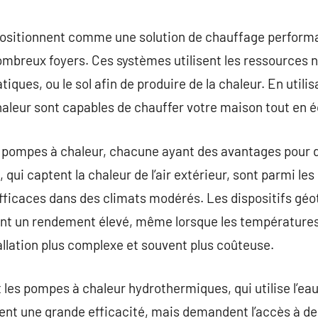
commentaire
positionnent comme une solution de chauffage perform
mbreux foyers. Ces systèmes utilisent les ressources nat
tiques, ou le sol afin de produire de la chaleur. En util
aleur sont capables de chauffer votre maison tout en é
de pompes à chaleur, chacune ayant des avantages pour d
 qui captent la chaleur de l’air extérieur, sont parmi les 
 efficaces dans des climats modérés. Les dispositifs géo
, ont un rendement élevé, même lorsque les température
llation plus complexe et souvent plus coûteuse.
 les pompes à chaleur hydrothermiques, qui utilise l’e
nt une grande efficacité, mais demandent l’accès à de