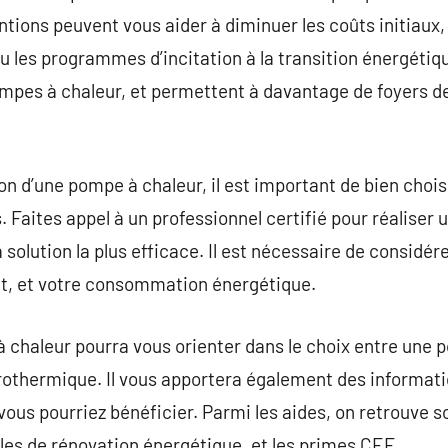
ntions peuvent vous aider à diminuer les coûts initiaux,
ou les programmes d’incitation à la transition énergétiq
pompes à chaleur, et permettent à davantage de foyers de
ation d’une pompe à chaleur, il est important de bien choi
. Faites appel à un professionnel certifié pour réaliser 
solution la plus efficace. Il est nécessaire de considérer 
limat, et votre consommation énergétique.
 chaleur pourra vous orienter dans le choix entre une po
othermique. Il vous apportera également des informatio
vous pourriez bénéficier. Parmi les aides, on retrouve s
ales de rénovation énergétique, et les primes CEE.