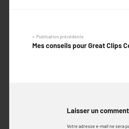
Navigation
Publication précédente
Mes conseils pour Great Clips 
de
l’article
Laisser un comment
Votre adresse e-mail ne sera p