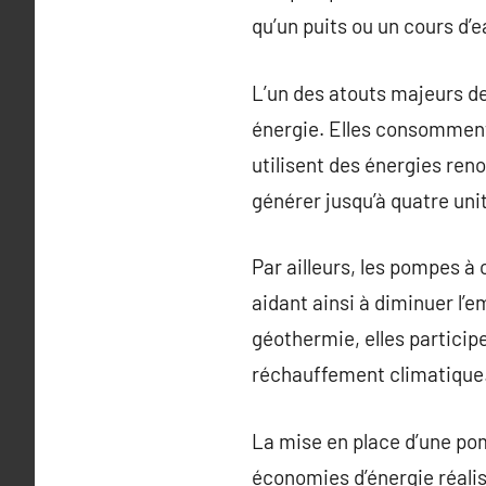
qu’un puits ou un cours d’ea
L’un des atouts majeurs de
énergie. Elles consomment
utilisent des énergies ren
générer jusqu’à quatre unit
Par ailleurs, les pompes à
aidant ainsi à diminuer l’e
géothermie, elles participe
réchauffement climatique
La mise en place d’une po
économies d’énergie réali