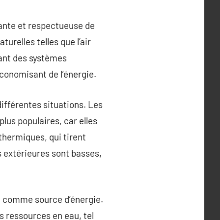
ante et respectueuse de
urelles telles que l’air
isant des systèmes
conomisant de l’énergie.
ifférentes situations. Les
plus populaires, car elles
thermiques, qui tirent
s extérieures sont basses,
au comme source d’énergie.
s ressources en eau, tel