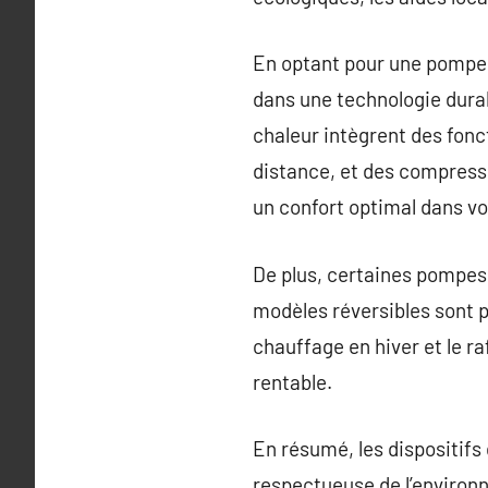
En optant pour une pompe à
dans une technologie dura
chaleur intègrent des fonct
distance, et des compress
un confort optimal dans vo
De plus, certaines pompes 
modèles réversibles sont pa
chauffage en hiver et le ra
rentable.
En résumé, les dispositif
respectueuse de l’environ