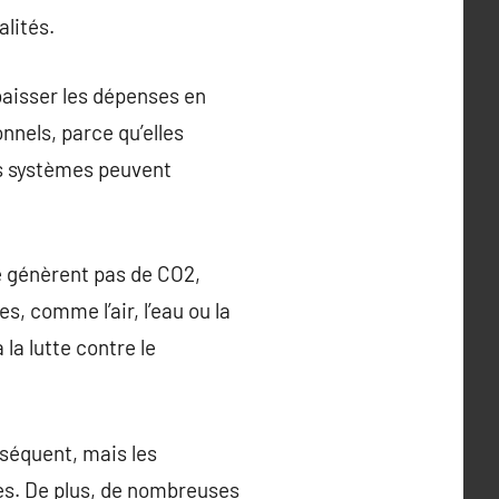
alités.
baisser les dépenses en
nels, parce qu’elles
ces systèmes peuvent
e génèrent pas de CO2,
s, comme l’air, l’eau ou la
la lutte contre le
séquent, mais les
s. De plus, de nombreuses