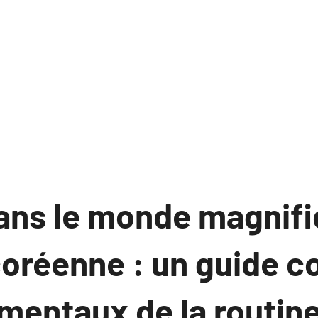
ans le monde magnifi
coréenne : un guide c
mentaux de la routin