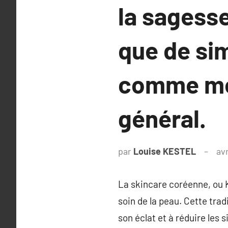
la sagesse
que de si
comme moy
général.
par
Louise KESTEL
avr
La skincare coréenne, ou 
soin de la peau. Cette trad
son éclat et à réduire les 