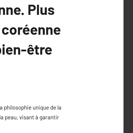
nne. Plus
e coréenne
ien-être
 philosophie unique de la
la peau, visant à garantir