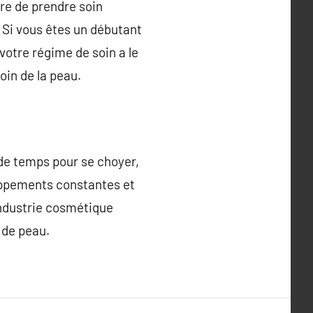
re de prendre soin
. Si vous êtes un débutant
votre régime de soin a le
oin de la peau.
de temps pour se choyer,
loppements constantes et
industrie cosmétique
 de peau.