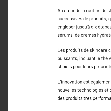
Au cœur de la routine de s
successives de produits, 
englober jusqu’à dix étapes
sérums, de crèmes hydratan
Les produits de skincare c
puissants, incluant le thé 
choisis pour leurs proprié
L’innovation est également
nouvelles technologies et d
des produits très perform