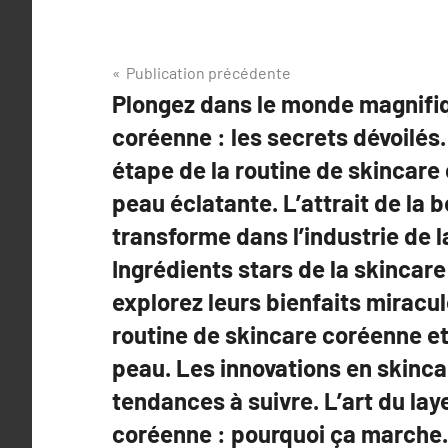
Navigation
Publication précédente
Plongez dans le monde magnifiq
de
coréenne : les secrets dévoilés
l’article
étape de la routine de skincare
peau éclatante. L’attrait de la
transforme dans l’industrie de l
Ingrédients stars de la skincar
explorez leurs bienfaits miracul
routine de skincare coréenne et
peau. Les innovations en skinca
tendances à suivre. L’art du lay
coréenne : pourquoi ça marche