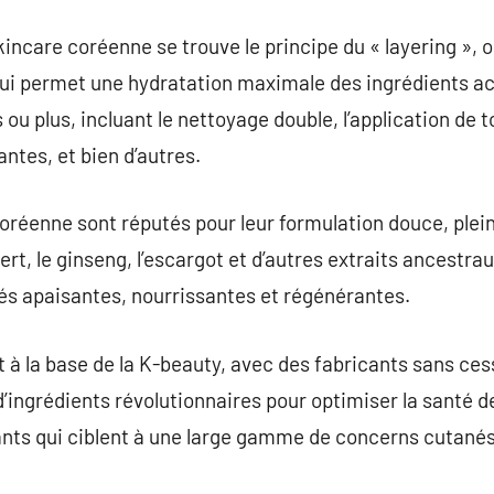
kincare coréenne se trouve le principe du « layering », 
qui permet une hydratation maximale des ingrédients ac
 ou plus, incluant le nettoyage double, l’application de 
tes, et bien d’autres.
oréenne sont réputés pour leur formulation douce, plein
vert, le ginseng, l’escargot et d’autres extraits ancest
tés apaisantes, nourrissantes et régénérantes.
 à la base de la K-beauty, avec des fabricants sans ces
’ingrédients révolutionnaires pour optimiser la santé de
ants qui ciblent à une large gamme de concerns cutanés