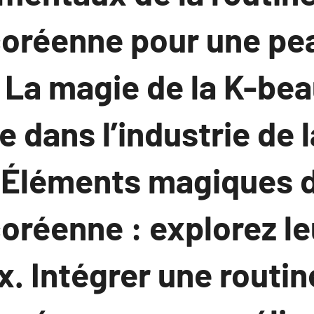
coréenne pour une pe
 La magie de la K-be
 dans l’industrie de 
 Éléments magiques d
oréenne : explorez le
. Intégrer une routin