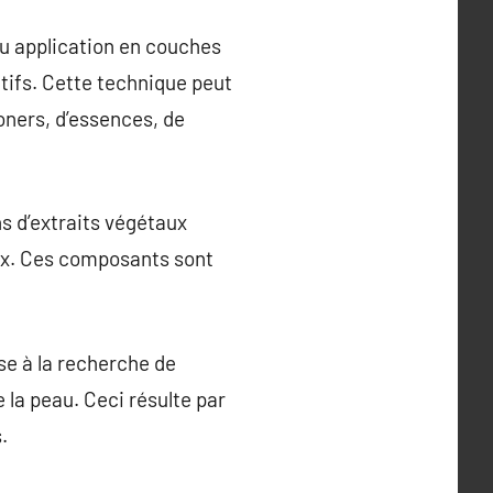
ou application en couches
tifs. Cette technique peut
toners, d’essences, de
s d’extraits végétaux
raux. Ces composants sont
se à la recherche de
 la peau. Ceci résulte par
.