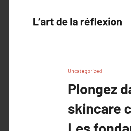
Aller
au
L’art de la réflexion
contenu
Uncategorized
Plongez d
skincare 
Les fonda