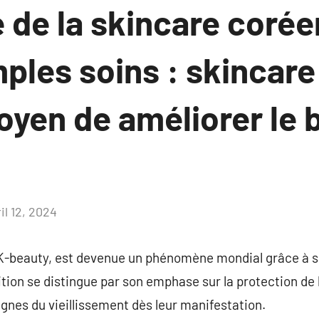
 de la skincare corée
mples soins : skincar
en de améliorer le b
il 12, 2024
Aucun
commentaire
K-beauty, est devenue un phénomène mondial grâce à sa
ition se distingue par son emphase sur la protection de 
signes du vieillissement dès leur manifestation.