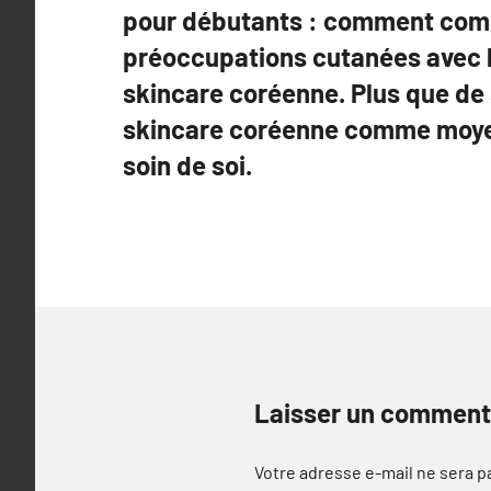
pour débutants : comment comm
préoccupations cutanées avec l
skincare coréenne. Plus que de 
skincare coréenne comme moyen
soin de soi.
Laisser un comment
Votre adresse e-mail ne sera p