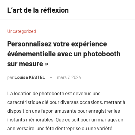
Aller
L’art de la réflexion
au
contenu
Uncategorized
Personnalisez votre expérience
événementielle avec un photobooth
sur mesure »
par
Louise KESTEL
mars 7, 2024
Aucun
commentaire
La location de photobooth est devenue une
caractéristique clé pour diverses occasions, mettant à
disposition une façon amusante pour enregistrer les
instants mémorables. Que ce soit pour un mariage, un
anniversaire, une fête d’entreprise ou une variété