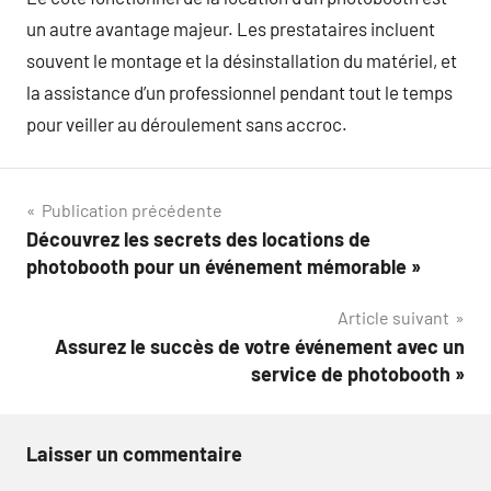
un autre avantage majeur. Les prestataires incluent
souvent le montage et la désinstallation du matériel, et
la assistance d’un professionnel pendant tout le temps
pour veiller au déroulement sans accroc.
Navigation
Publication précédente
Découvrez les secrets des locations de
de
photobooth pour un événement mémorable »
l’article
Article suivant
Assurez le succès de votre événement avec un
service de photobooth »
Laisser un commentaire