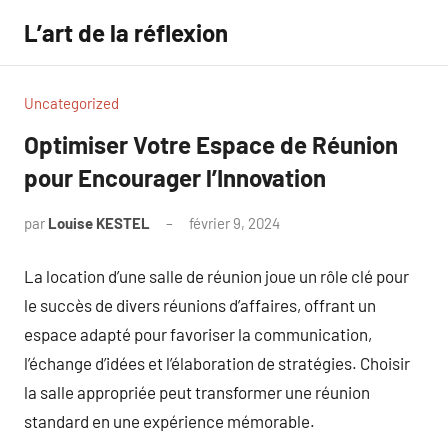
Aller
L’art de la réflexion
au
contenu
Uncategorized
Optimiser Votre Espace de Réunion
pour Encourager l’Innovation
par
Louise KESTEL
février 9, 2024
Aucun
commentaire
La location d’une salle de réunion joue un rôle clé pour
le succès de divers réunions d’affaires, offrant un
espace adapté pour favoriser la communication,
l’échange d’idées et l’élaboration de stratégies. Choisir
la salle appropriée peut transformer une réunion
standard en une expérience mémorable.