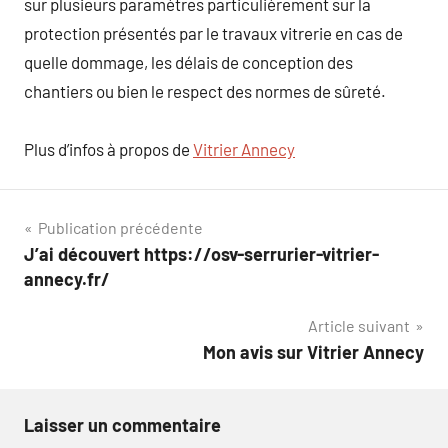
sur plusieurs paramètres particulièrement sur la
protection présentés par le travaux vitrerie en cas de
quelle dommage, les délais de conception des
chantiers ou bien le respect des normes de sûreté.
Plus d’infos à propos de
Vitrier Annecy
Navigation
Publication précédente
J’ai découvert https://osv-serrurier-vitrier-
de
annecy.fr/
l’article
Article suivant
Mon avis sur Vitrier Annecy
Laisser un commentaire