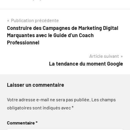
Navigation
Publication précédente
Construire des Campagnes de Marketing Digital
de
Marquantes avec le Guide d’un Coach
l’article
Professionnel
Article suivant
La tendance du moment Google
Laisser un commentaire
Votre adresse e-mail ne sera pas publiée.
Les champs
obligatoires sont indiqués avec
*
Commentaire
*