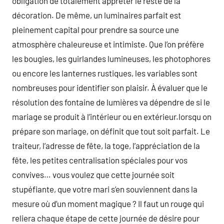
obligation de totalement apprêter le reste de la
décoration. De même, un luminaires parfait est
pleinement capital pour prendre sa source une
atmosphère chaleureuse et intimiste. Que l’on préfère
les bougies, les guirlandes lumineuses, les photophores
ou encore les lanternes rustiques, les variables sont
nombreuses pour identifier son plaisir. À évaluer que le
résolution des fontaine de lumières va dépendre de si le
mariage se produit à l’intérieur ou en extérieur.lorsqu on
prépare son mariage, on définit que tout soit parfait. Le
traiteur, l’adresse de fête, la toge, l’appréciation de la
fête, les petites centralisation spéciales pour vos
convives… vous voulez que cette journée soit
stupéfiante, que votre mari s’en souviennent dans la
mesure où d’un moment magique ? Il faut un rouge qui
reliera chaque étape de cette journée de désire pour