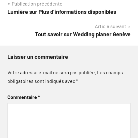
Navigation
Publication précédente
Lumière sur Plus d’informations disponibles
de
Article suivant
l’article
Tout savoir sur Wedding planer Genève
Laisser un commentaire
Votre adresse e-mail ne sera pas publiée.
Les champs
obligatoires sont indiqués avec
*
Commentaire
*