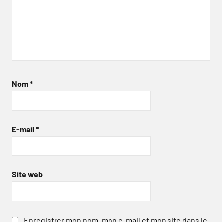
Nom
*
E-mail
*
Site web
Enregistrer mon nom, mon e-mail et mon site dans le