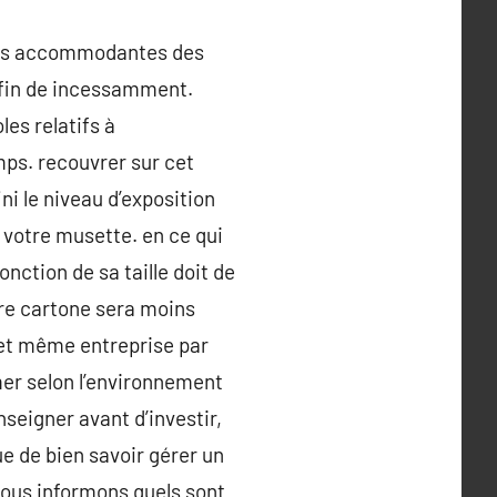
vues accommodantes des
e fin de incessamment.
es relatifs à
mps. recouvrer sur cet
i le niveau d’exposition
 votre musette. en ce qui
onction de sa taille doit de
otre cartone sera moins
e et même entreprise par
mer selon l’environnement
seigner avant d’investir,
ue de bien savoir gérer un
 vous informons quels sont