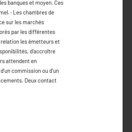
 les banques et moyen. Ces
mel. · Les chambres de
ce sur les marchés
orés par les différentes
 relation les émetteurs et
sponibilités, d’accroître
ers attendent en
t d’un commission ou d’un
 placements. Deux contact