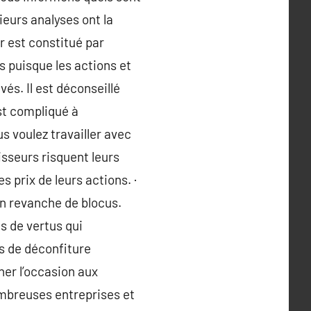
ieurs analyses ont la
r est constitué par
s puisque les actions et
és. Il est déconseillé
est compliqué à
s voulez travailler avec
tisseurs risquent leurs
 prix de leurs actions. ·
en revanche de blocus.
es de vertus qui
es de déconfiture
ner l’occasion aux
ombreuses entreprises et