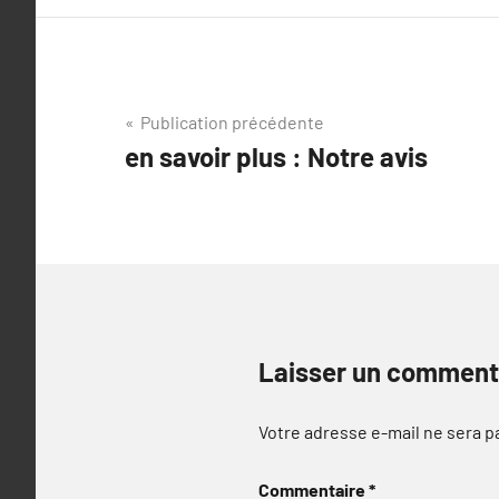
Navigation
Publication précédente
en savoir plus : Notre avis
de
l’article
Laisser un comment
Votre adresse e-mail ne sera p
Commentaire
*