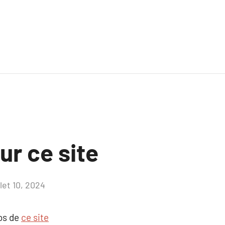
ur ce site
llet 10, 2024
Aucun
commentaire
pos de
ce site