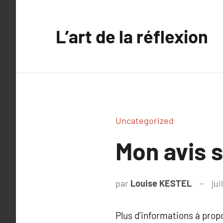
Aller
au
L’art de la réflexion
contenu
Uncategorized
Mon avis s
par
Louise KESTEL
jui
Plus d’informations à pro