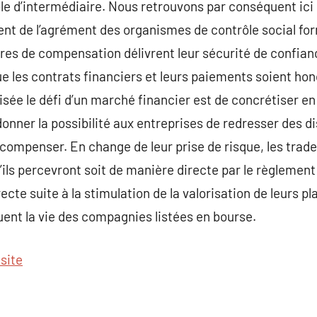
le d’intermédiaire. Nous retrouvons par conséquent ici
nt de l’agrément des organismes de contrôle social for
s de compensation délivrent leur sécurité de confian
ue les contrats financiers et leurs paiements soient hon
isée le défi d’un marché financier est de concrétiser en
 donner la possibilité aux entreprises de redresser des di
compenser. En change de leur prise de risque, les trad
’ils percevront soit de manière directe par le règlemen
recte suite à la stimulation de la valorisation de leurs
ent la vie des compagnies listées en bourse.
 site