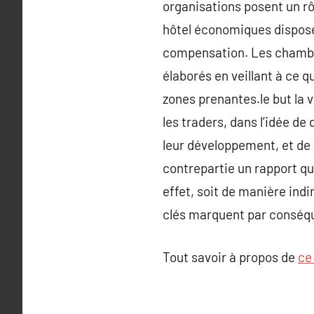
organisations posent un rô
hôtel économiques dispose
compensation. Les chambre
élaborés en veillant à ce q
zones prenantes.le but la v
les traders, dans l’idée de
leur développement, et de 
contrepartie un rapport qu
effet, soit de manière indi
clés marquent par conséqu
Tout savoir à propos de
ce