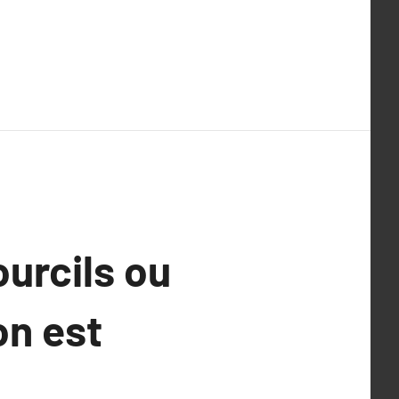
ourcils ou
on est