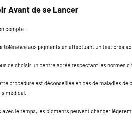
oir Avant de se Lancer
 en compte :
tre tolérance aux pigments en effectuant un test préalab
ous de choisir un centre agréé respectant les normes d’
ette procédure est déconseillée en cas de maladies de p
is médical.
: avec le temps, les pigments peuvent changer légèrem