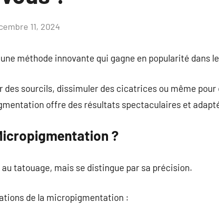
cembre 11, 2024
Aucun
commentaire
une méthode innovante qui gagne en popularité dans l
r des sourcils, dissimuler des cicatrices ou même pour 
mentation offre des résultats spectaculaires et adapté
 Micropigmentation ?
au tatouage, mais se distingue par sa précision.
cations de la micropigmentation :