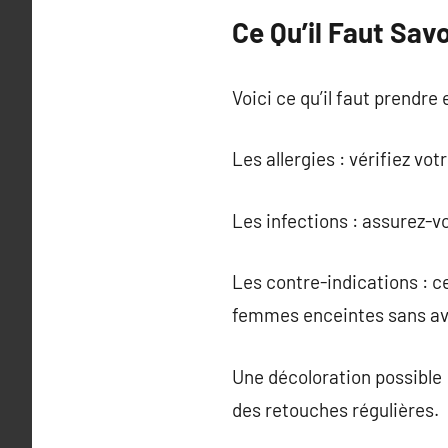
Ce Qu’il Faut Sav
Voici ce qu’il faut prendre
Les allergies : vérifiez vo
Les infections : assurez-v
Les contre-indications : c
femmes enceintes sans av
Une décoloration possible 
des retouches régulières.