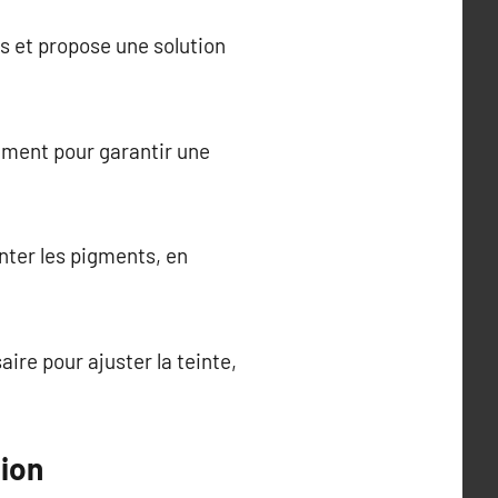
es et propose une solution
ement pour garantir une
anter les pigments, en
re pour ajuster la teinte,
ion