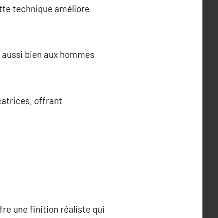
ette technique améliore
nt aussi bien aux hommes
atrices, offrant
re une finition réaliste qui