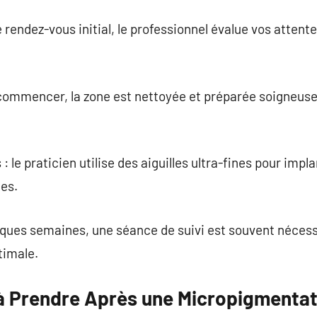
e rendez-vous initial, le professionnel évalue vos attent
 commencer, la zone est nettoyée et préparée soigneus
: le praticien utilise des aiguilles ultra-fines pour impl
ies.
ques semaines, une séance de suivi est souvent nécessai
timale.
à Prendre Après une Micropigmentat