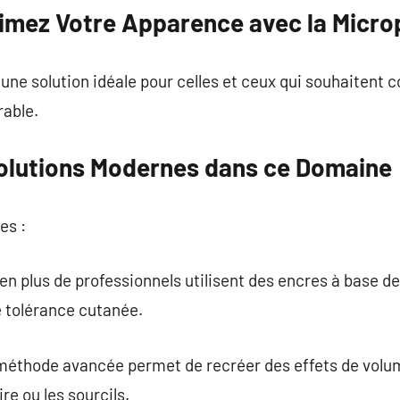
limez Votre Apparence avec la Micr
ne solution idéale pour celles et ceux qui souhaitent c
rable.
olutions Modernes dans ce Domaine
es :
 en plus de professionnels utilisent des encres à base d
e tolérance cutanée.
 méthode avancée permet de recréer des effets de volum
re ou les sourcils.