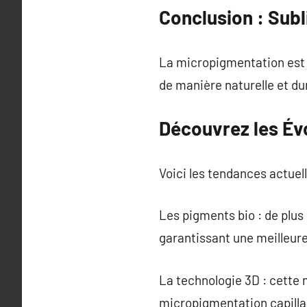
Conclusion : Sub
La micropigmentation est u
de manière naturelle et du
Découvrez les Év
Voici les tendances actuell
Les pigments bio : de plus
garantissant une meilleur
La technologie 3D : cette
micropigmentation capillai