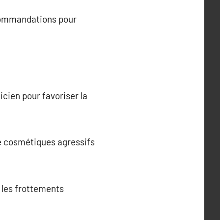
ecommandations pour
cien pour favoriser la
 de cosmétiques agressifs
z les frottements