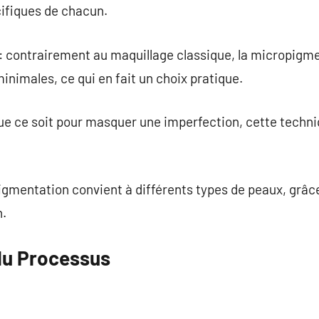
cifiques de chacun.
: contrairement au maquillage classique, la micropigme
nimales, ce qui en fait un choix pratique.
ue ce soit pour masquer une imperfection, cette techni
pigmentation convient à différents types de peaux, grâ
n.
du Processus