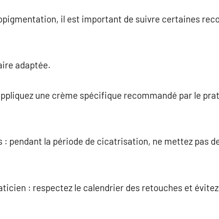
pigmentation, il est important de suivre certaines r
aire adaptée.
appliquez une crème spécifique recommandé par le prati
nts : pendant la période de cicatrisation, ne mettez pas
aticien : respectez le calendrier des retouches et évite