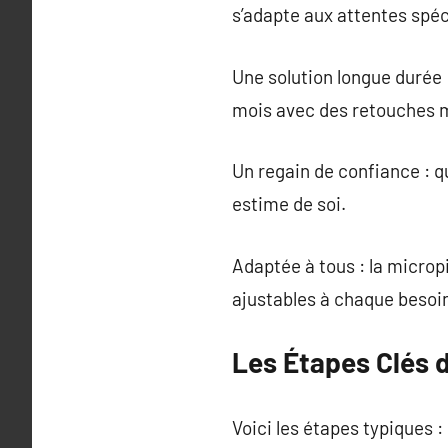
s’adapte aux attentes spé
Une solution longue durée 
mois avec des retouches mi
Un regain de confiance : q
estime de soi.
Adaptée à tous : la micro
ajustables à chaque besoi
Les Étapes Clés 
Voici les étapes typiques :