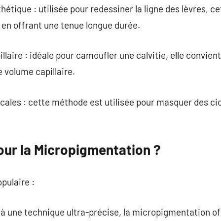
tique : utilisée pour redessiner la ligne des lèvres, c
 en offrant une tenue longue durée.
laire : idéale pour camoufler une calvitie, elle convie
 volume capillaire.
ales : cette méthode est utilisée pour masquer des cic
our la Micropigmentation ?
opulaire :
 à une technique ultra-précise, la micropigmentation off