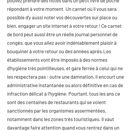
pouvez prendre des notes dans un petit livre de poche
répondant à votre moment. Un carnet où il vous sera
possible d’y aussi noter vos découvertes sur place ou
bien, engager un site internet à votre retour ! Ce carnet
de bord peut aussi être un réelle journal personnel de
congés, que vous allez avoir indéniablement plaisir à
bouquiner à votre retour ou des années après.Les
établissements vont être imposés à des normes
d’hygiène très pointilleuses, et gare ferrée à celui qui ne
les respectera pas : outre une damnation, il encourt une
administrative instantanée ou alors définitive en cas de
infraction délicat à l’hygiène. Pourtant, tous les ans ce
sont des centaines de restaurants qui se voient
sanctionnés par les organismes assermentées,
notamment dans les zones très touristiques. Il vaut
davantage faire attention quand vous rentrez dans un