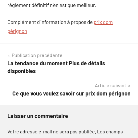
règlement définitif n’en est que meilleur.
Complément d’information à propos de
prix dom
pérignon
Navigation
Publication précédente
La tendance du moment Plus de détails
de
disponibles
l’article
Article suivant
Ce que vous voulez savoir sur prix dom pérignon
Laisser un commentaire
Votre adresse e-mail ne sera pas publiée.
Les champs