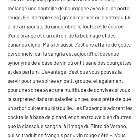
mélange une bouteille de bourgogne avec 8 cl de porto
rouge, 8 cl de triple sec ( grand marnier ou cointreau ), 8
cl de armagnac, du gingembre, le foutre et le écorce
d’une orange et d’un citron, de la bobinage et des
bananes digne. Mais ici aussi, c’est une affaire de goûts
personnels, car la sangria est aujourd’hui devenue
synonyme de à base de vin où ont tisane des courgettes
et des parfum. L’avantage, c’est que vous pouvez la
servir pour une soirée en petit groupe, et également
pour une soirée avec une multitude de convives si vous
la surprenez dans un saladier, un peu sous prétexte que
un arboriculteur au bistouille.Les Espagnols adorent les
cocktails à base de pinard, et on en trouve bien d’autres
que la classqiue sangria, à l’image du Tinto de Verano,
qui se traduit en français par « vin rouge d’été ». Vous