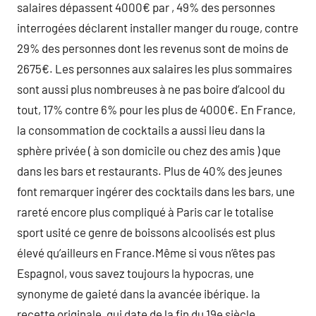
salaires dépassent 4000€ par , 49% des personnes
interrogées déclarent installer manger du rouge, contre
29% des personnes dont les revenus sont de moins de
2675€. Les personnes aux salaires les plus sommaires
sont aussi plus nombreuses à ne pas boire d’alcool du
tout, 17% contre 6% pour les plus de 4000€. En France,
la consommation de cocktails a aussi lieu dans la
sphère privée ( à son domicile ou chez des amis ) que
dans les bars et restaurants. Plus de 40% des jeunes
font remarquer ingérer des cocktails dans les bars, une
rareté encore plus compliqué à Paris car le totalise
sport usité ce genre de boissons alcoolisés est plus
élevé qu’ailleurs en France.Même si vous n’êtes pas
Espagnol, vous savez toujours la hypocras, une
synonyme de gaieté dans la avancée ibérique. la
recette originale, qui date de la fin du 19e siècle,