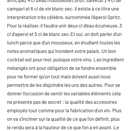
anticipez 4 cl d’eau mousseuse ( brun, salvetat ), 4 cl de
campari et 6 cl de vin blanc sec. Il existe à ce titre une
interprétation très célèbre, surnommée l’Aperol Spritz.
Pour la réaliser, il faudra unir deux cl d’eau écumeuse, 3
cl d’aperol et 5 cl de blanc sec.Et oui, on doit parler d’un
lunch parce que d’un mousseux, en étudiant toutes les
notes aromatiques qui inondent votre palais. Un bon
cocktail est pour moi, puisque votre vins. Les ingrédient
mélangés ont pour obligation de se fondre ensemble
pour ne former qu’un tout mais doivent aussi nous
permettre de les disjoindre les uns des autres. Pour se
donner l’occasion de sentir les variables éléments cela
ne présente pas de secret : la qualité des accesoires
employés tout comme pour la fabrication d’un vin. Plus
on va s’incliner sur la qualité de ce que l’on définit, plus
le rendu sera à la hauteur de ce que l’on a en avant. Le