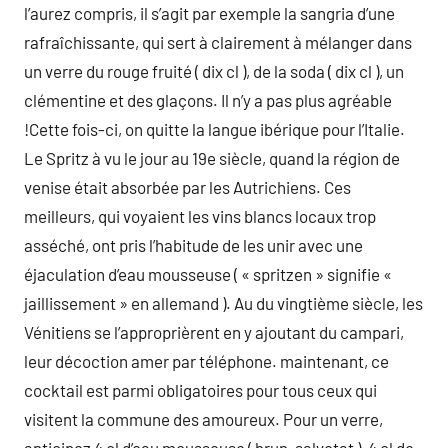
l’aurez compris, il s’agit par exemple la sangria d’une
rafraîchissante, qui sert à clairement à mélanger dans
un verre du rouge fruité ( dix cl ), de la soda ( dix cl ), un
clémentine et des glaçons. Il n’y a pas plus agréable
!Cette fois-ci, on quitte la langue ibérique pour l’Italie.
Le Spritz à vu le jour au 19e siècle, quand la région de
venise était absorbée par les Autrichiens. Ces
meilleurs, qui voyaient les vins blancs locaux trop
asséché, ont pris l’habitude de les unir avec une
éjaculation d’eau mousseuse ( « spritzen » signifie «
jaillissement » en allemand ). Au du vingtième siècle, les
Vénitiens se l’approprièrent en y ajoutant du campari,
leur décoction amer par téléphone. maintenant, ce
cocktail est parmi obligatoires pour tous ceux qui
visitent la commune des amoureux. Pour un verre,