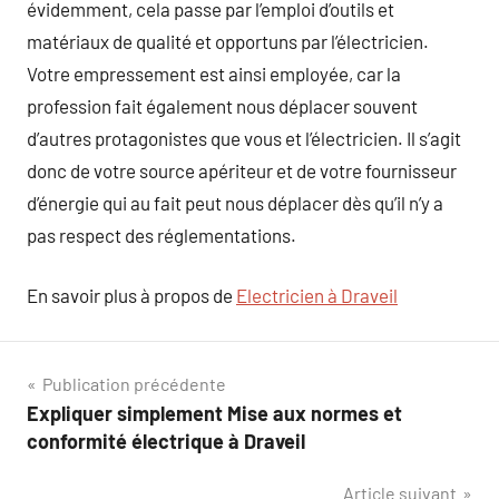
évidemment, cela passe par l’emploi d’outils et
matériaux de qualité et opportuns par l’électricien.
Votre empressement est ainsi employée, car la
profession fait également nous déplacer souvent
d’autres protagonistes que vous et l’électricien. Il s’agit
donc de votre source apériteur et de votre fournisseur
d’énergie qui au fait peut nous déplacer dès qu’il n’y a
pas respect des réglementations.
En savoir plus à propos de
Electricien à Draveil
Navigation
Publication précédente
Expliquer simplement Mise aux normes et
de
conformité électrique à Draveil
l’article
Article suivant