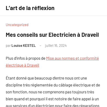
Aller
L’art de la réflexion
au
contenu
Uncategorized
Mes conseils sur Electricien à Draveil
par
Louise KESTEL
juillet 16, 2024
Aucun
commentaire
Plus d’infos à propos de
Mise aux normes et conformité
électrique à Draveil
Étant donné que beaucoup d’entre nous ont une
discipline très réglementée du câblage électrique et de
son fonction, nous ne comprenons pas toujours très
bien quand et pourquoi il est notoire de faire appel à un
aux services d’un électricien pour faire des réparations