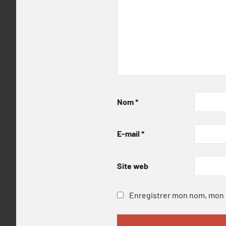
Nom
*
E-mail
*
Site web
Enregistrer mon nom, mon e