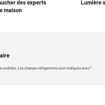
aucher des experts
Lumière 
re maison
aire
as publiée.
Les champs obligatoires sont indiqués avec
*