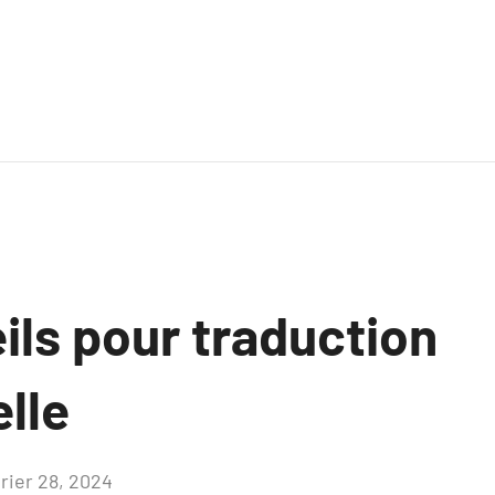
ils pour traduction
lle
vrier 28, 2024
Aucun