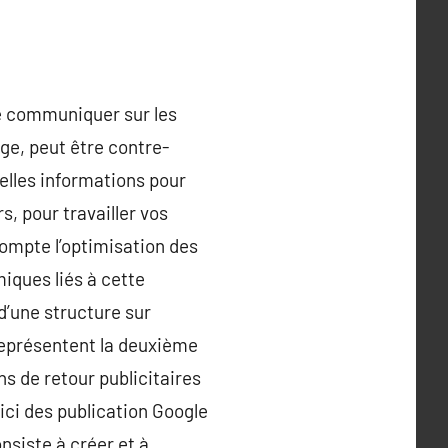
de communiquer sur les
ge, peut être contre-
elles informations pour
s, pour travailler vos
compte l’optimisation des
iques liés à cette
d’une structure sur
représentent la deuxième
 de retour publicitaires
 ici des publication Google
nsiste à créer et à