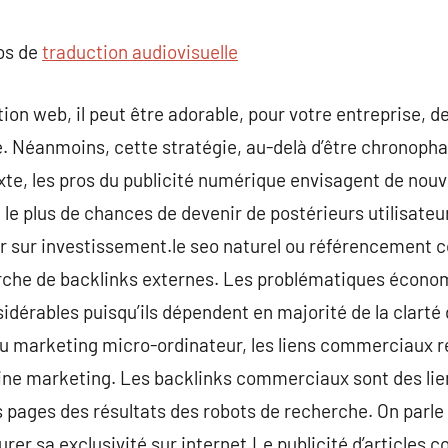
commentaire
pos de
traduction audiovisuelle
ion web, il peut être adorable, pour votre entreprise, 
. Néanmoins, cette stratégie, au-delà d’être chronopha
te, les pros du publicité numérique envisagent de nouv
t le plus de chances de devenir de postérieurs utilisateur
ur sur investissement.le seo naturel ou référencement 
erche de backlinks externes. Les problématiques économ
idérables puisqu’ils dépendent en majorité de la clarté 
 du marketing micro-ordinateur, les liens commerciaux 
ne marketing. Les backlinks commerciaux sont des liens
es pages des résultats des robots de recherche. On parle
r sa exclusivité sur internet.Le publicité d’articles co