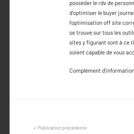
posséder le rdv de personne
d’optimiser le buyer journey
l’optimisation off site cor
se trouve sur tous les outi
sites y figurant sont à ce t
soient capable de vous ac
Complément d’information
Navigation
Publication précédente