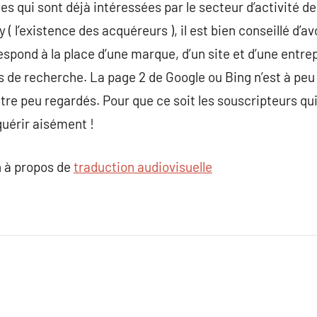
s qui sont déjà intéressées par le secteur d’activité de 
 ( l’existence des acquéreurs ), il est bien conseillé d’av
respond à la place d’une marque, d’un site et d’une entr
ls de recherche. La page 2 de Google ou Bing n’est à peu
itre peu regardés. Pour que ce soit les souscripteurs qui v
quérir aisément !
 à propos de
traduction audiovisuelle