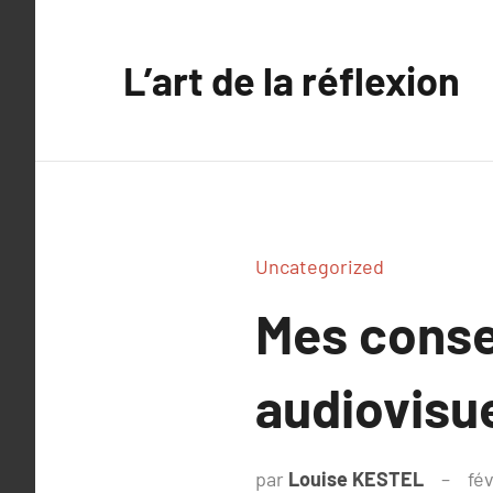
Aller
au
L’art de la réflexion
contenu
Uncategorized
Mes conse
audiovisue
par
Louise KESTEL
fé