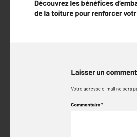
Découvrez les bénéfices d’emb
de
de la toiture pour renforcer vot
l’article
Laisser un comment
Votre adresse e-mail ne sera p
Commentaire
*