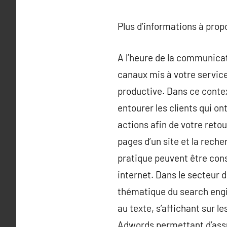
Plus d’informations à pro
A l’heure de la communicat
canaux mis à votre service
productive. Dans ce contex
entourer les clients qui on
actions afin de votre reto
pages d’un site et la rech
pratique peuvent être cons
internet. Dans le secteur
thématique du search engi
au texte, s’affichant sur l
Adwords permettant d’assure