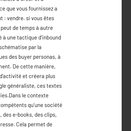
 ce que vous fournissez a
 : vendre. si vous êtes
s peut de temps à autre
é à une tactique d’inbound
e schématise par la
ques des buyer personas, à
ement. De cette manière,
’activité et créera plus
gle généraliste, ces textes
hies.Dans le contexte
 compétents qu’une société
, des e-books, des clips,
adresse. Cela permet de