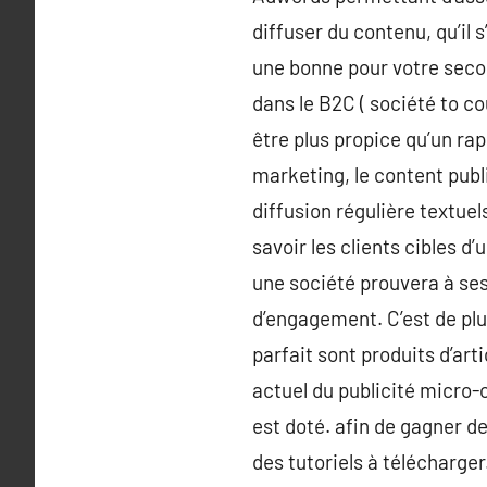
diffuser du contenu, qu’il 
une bonne pour votre secou
dans le B2C ( société to co
être plus propice qu’un ra
marketing, le content publi
diffusion régulière textue
savoir les clients cibles d
une société prouvera à ses 
d’engagement. C’est de plu
parfait sont produits d’art
actuel du publicité micro-
est doté. afin de gagner de
des tutoriels à télécharge