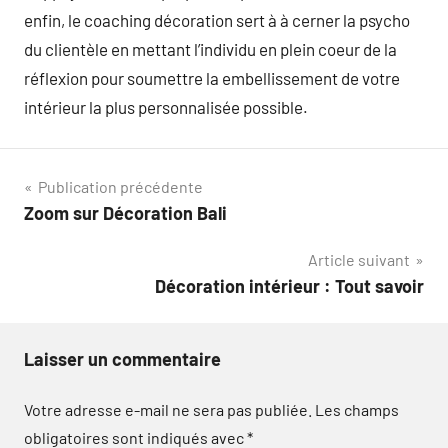
enfin, le coaching décoration sert à à cerner la psycho
du clientèle en mettant l’individu en plein coeur de la
réflexion pour soumettre la embellissement de votre
intérieur la plus personnalisée possible.
Navigation
Publication précédente
Zoom sur Décoration Bali
de
Article suivant
l’article
Décoration intérieur : Tout savoir
Laisser un commentaire
Votre adresse e-mail ne sera pas publiée.
Les champs
obligatoires sont indiqués avec
*