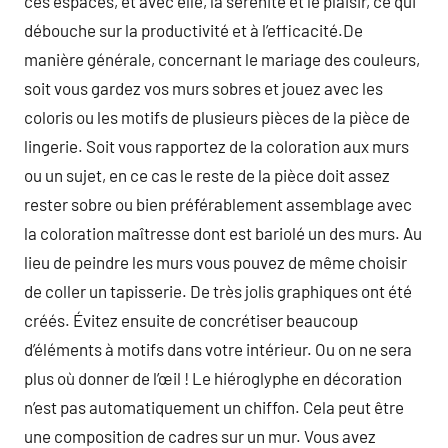
ces espaces, et avec elle, la sérénité et le plaisir, ce qui
débouche sur la productivité et à l’efficacité.De
manière générale, concernant le mariage des couleurs,
soit vous gardez vos murs sobres et jouez avec les
coloris ou les motifs de plusieurs pièces de la pièce de
lingerie. Soit vous rapportez de la coloration aux murs
ou un sujet, en ce cas le reste de la pièce doit assez
rester sobre ou bien préférablement assemblage avec
la coloration maîtresse dont est bariolé un des murs. Au
lieu de peindre les murs vous pouvez de même choisir
de coller un tapisserie. De très jolis graphiques ont été
créés. Évitez ensuite de concrétiser beaucoup
d’éléments à motifs dans votre intérieur. Ou on ne sera
plus où donner de l’œil ! Le hiéroglyphe en décoration
n’est pas automatiquement un chiffon. Cela peut être
une composition de cadres sur un mur. Vous avez