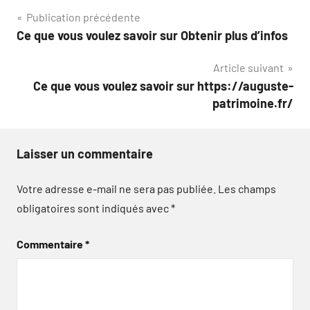
Navigation
Publication précédente
Ce que vous voulez savoir sur Obtenir plus d’infos
de
Article suivant
l’article
Ce que vous voulez savoir sur https://auguste-
patrimoine.fr/
Laisser un commentaire
Votre adresse e-mail ne sera pas publiée.
Les champs
obligatoires sont indiqués avec
*
Commentaire
*