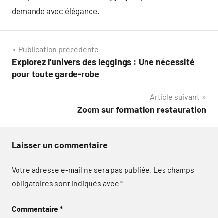
demande avec élégance.
Navigation
Publication précédente
Explorez l’univers des leggings : Une nécessité
de
pour toute garde-robe
l’article
Article suivant
Zoom sur formation restauration
Laisser un commentaire
Votre adresse e-mail ne sera pas publiée.
Les champs
obligatoires sont indiqués avec
*
Commentaire
*