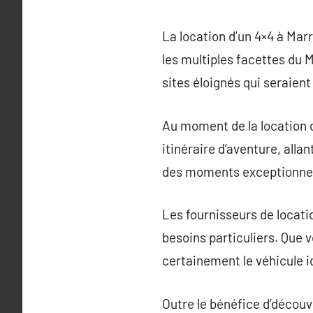
La location d’un 4×4 à Mar
les multiples facettes du M
sites éloignés qui seraient
Au moment de la location d
itinéraire d’aventure, alla
des moments exceptionnels 
Les fournisseurs de locat
besoins particuliers. Que 
certainement le véhicule 
Outre le bénéfice d’découvr