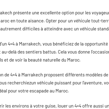
commentaire
rakech présente une excellente option pour les voyageu
aroc en toute aisance. Opter pour un véhicule tout-terra
 autrement difficiles à atteindre avec un véhicule stand
’un 4×4 à Marrakech, vous bénéficiez de la opportunité 
nt au-delà des sentiers battus. Cela vous donne l’occasio
et de voir la beauté naturelle du Maroc.
ion de 4×4 à Marrakech proposent différents modèles de
vous recherchiezun véhicule puissant pour l’aventure, v
idéal pour votre escapade au Maroc.
ir les environs à votre guise, louer un 4×4 offre aussi u