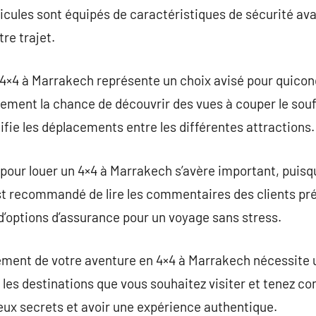
icules sont équipés de caractéristiques de sécurité ava
tre trajet.
 4×4 à Marrakech représente un choix avisé pour quicon
lement la chance de découvrir des vues à couper le souf
ifie les déplacements entre les différentes attractions.
 pour louer un 4×4 à Marrakech s’avère important, puisqu
l est recommandé de lire les commentaires des clients pr
 d’options d’assurance pour un voyage sans stress.
ement de votre aventure en 4×4 à Marrakech nécessite u
 les destinations que vous souhaitez visiter et tenez co
ieux secrets et avoir une expérience authentique.