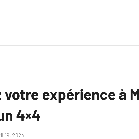
 votre expérience à 
 un 4×4
il 19, 2024
Aucun