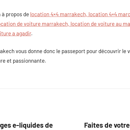
 à propos de
location 4×4 marrakech, location 4×4 maroc
ocation de voiture marrakech, location de voiture au mar
iture a agadir
.
rakech vous donne donc le passeport pour découvrir le 
ûre et passionnante.
rges e-liquides de
Faites de votr