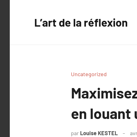
Aller
au
L’art de la réflexion
contenu
Uncategorized
Maximisez
en louant
par
Louise KESTEL
avr