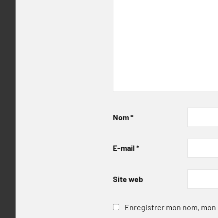
Nom
*
E-mail
*
Site web
Enregistrer mon nom, mon e