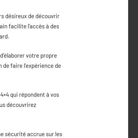
rs désireux de découvrir
in facilite l’accès à des
ard.
d’élaborer votre propre
n de faire l’expérience de
 4×4 qui répondent à vos
ous découvrirez
ne sécurité accrue sur les