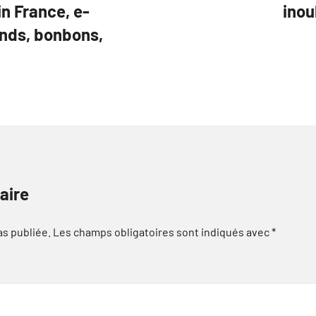
n France, e-
inou
ands, bonbons,
aire
as publiée.
Les champs obligatoires sont indiqués avec
*