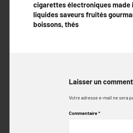
cigarettes électroniques made i
l’article
liquides saveurs fruités gourm
boissons, thés
Laisser un comment
Votre adresse e-mail ne sera p
Commentaire
*