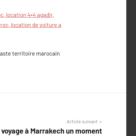
, location 4×4 agadir,
oc, location de voiture a
vaste territoire marocain
Article suivant
e voyage à Marrakech un moment