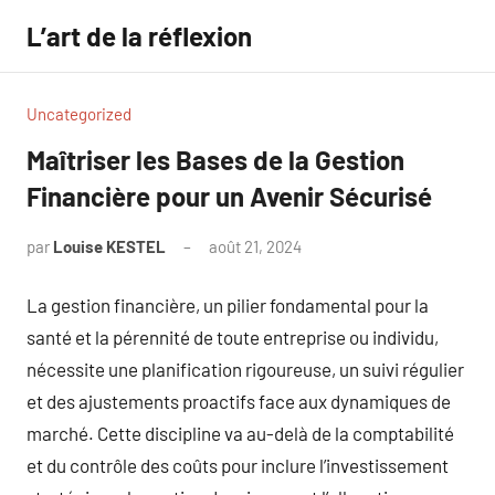
Aller
L’art de la réflexion
au
contenu
Uncategorized
Maîtriser les Bases de la Gestion
Financière pour un Avenir Sécurisé
par
Louise KESTEL
août 21, 2024
Aucun
commentaire
La gestion financière, un pilier fondamental pour la
santé et la pérennité de toute entreprise ou individu,
nécessite une planification rigoureuse, un suivi régulier
et des ajustements proactifs face aux dynamiques de
marché. Cette discipline va au-delà de la comptabilité
et du contrôle des coûts pour inclure l’investissement