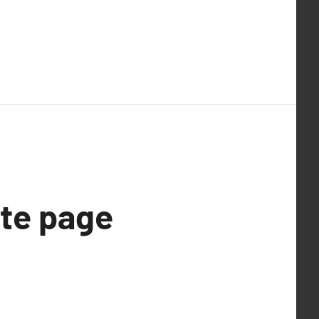
tte page