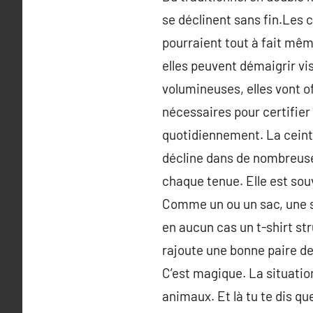
se déclinent sans fin.Les co
pourraient tout à fait même
elles peuvent démaigrir vis
volumineuses, elles vont of
nécessaires pour certifier
quotidiennement. La ceintur
décline dans de nombreuses
chaque tenue. Elle est souv
Comme un ou un sac, une s
en aucun cas un t-shirt stru
rajoute une bonne paire de
C’est magique. La situatio
animaux. Et là tu te dis que