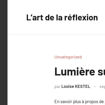
Aller
au
L’art de la réflexion
contenu
Uncategorized
Lumière s
par
Louise KESTEL
se
En savoir plus à propos de