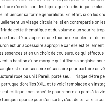
iffure d’oreille sont les bijoux que l’on distingue le plus
 influencer sa forme généraliste. En effet, si on les ch
uellement un visage circulaire, si en contrepartie on le
frir de cette thématique et du volume à un sourire trop 
 une tonalité ou apporter une touche de couleur et de m
on est un accessoire approprié car elle est tellement ap
 essences et en un choix de couleurs, ce qui effectue q
ent la bestion d’une marque qui utilise sa anglaise pour
angle est un accessoire nécessaire pour parfaire un 
ctural rose ou uni ! Pareil, porté seul, il risque d’être 
 perruque d’oreilles XXL, et te voici remplacée en Inst
n est critique : pas procédé pour rendre du pep’s à ta 
 l’unique réponse pour s’en sortir, c’est de te faire la co