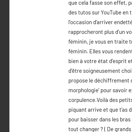
que cela fasse son effet, 
des tutos sur YouTube en t
l’occasion d’arriver endett
rapprocheront plus d’un v
féminin, je vous en traite
féminin. Elles vous rendent
bien à votre état d’esprit e
d’être soigneusement chois
propose le déchiffrement d
morphologie’ pour savoir e
corpulence.Voilà des petit
piquant arrive et que t’as d
pour baisser dans les bras d
tout changer ? ( De grands