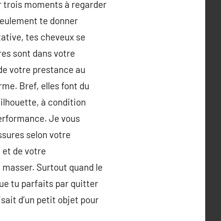
er trois moments à regarder
 seulement te donner
ntative, tes cheveux se
es sont dans votre
 de votre prestance au
me. Bref, elles font du
silhouette, à condition
performance. Je vous
ssures selon votre
 et de votre
e masser. Surtout quand le
que tu parfaits par quitter
isait d’un petit objet pour