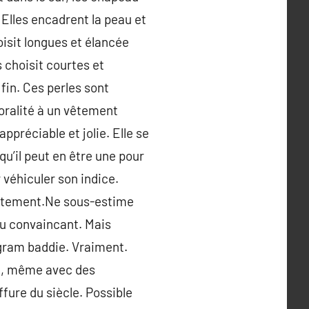
. Elles encadrent la peau et
oisit longues et élancée
s choisit courtes et
fin. Ces perles sont
oralité à un vêtement
préciable et jolie. Elle se
u’il peut en être une pour
 véhiculer son indice.
vêtement.Ne sous-estime
peu convaincant. Mais
agram baddie. Vraiment.
vie, même avec des
iffure du siècle. Possible