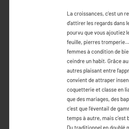
La croissances, c’est un re
d’attirer les regards dans
pourvu que vous ajoutiez le
feuille, pierres tromperie
femmes à condition de bie
ceindre un habit. Grâce au b
autres plaisant entre l’ap
convient de attraper insen
coquetterie et classe en l
que des mariages, des bap
c’est que l’éventail de gam
temps à autre, mais c’est b
Du traditionnel en doublé 