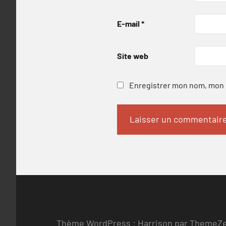
E-mail
*
Site web
Enregistrer mon nom, mon e
Thème WordPress : Harrison par ThemeZ