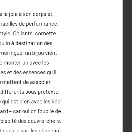
 la joie à son corps et
 habilles de performance,
style. Collants, cornette
ulin à destination des
meringue, un bijou vient
 de monter un avec les
es et des essences qu’il
ermettent de associer
 différents sous prétexte
qui est bien avec les képi
rd – car oui on l’oublie de
ébiscité des couvre-chefs.
t dans le sur, les chapeau