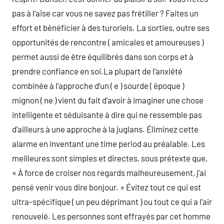
pas à l’aise car vous ne savez pas frétiller ? Faites un
effort et bénéficier à des turoriels. La sorties, outre ses
opportunités de rencontre ( amicales et amoureuses )
permet aussi de être équilibrés dans son corps et à
prendre confiance en soi.La plupart de l’anxiété
combinée à l’approche d’un ( e ) sourde ( époque )
mignon ( ne ) vient du fait d’avoir à imaginer une chose
intelligente et séduisante à dire qui ne ressemble pas
d’ailleurs à une approche à la juglans. Éliminez cette
alarme en inventant une time period au préalable. Les
meilleures sont simples et directes, sous prétexte que,
« À force de croiser nos regards malheureusement, j’ai
pensé venir vous dire bonjour. » Évitez tout ce qui est
ultra-spécifique ( un peu déprimant ) ou tout ce qui a l’air
renouvelé. Les personnes sont effrayés par cet homme