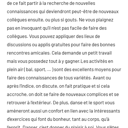
de ce fait partir à la recherche de nouvelles
connaissances qui deviendront peut-être de nouveaux
collègues ensuite, ou plus si gouts. Ne vous plaignez
pas en invoquant qu’il n’est pas facile de faire des
collègues. Vous pouvez appliquer des lieux de
discussions ou applis gratuites pour faire des bonnes
rencontres amicales. Cela demande un petit travail
mais vous possedez tout à y gagner.Les activités en
plein air ( bal, sport, … ) sont des excellents moyens pour
faire des connaissances de tous variétés. Avant ou
après l’indice, on discute, on fait pratique et si cela
accroche, on doit se faire de nouveaux complices et se
retrouver à l’extérieur. De plus, danse et le sport vous
amèneront aussi un confort en lien avec la intéressants
d’exercices qui font du bonheur, tant au corps, qu’à
l’esprit. Danser, c’est donner du plaisir à soi. Vous n’êtes