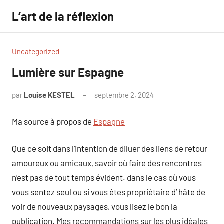
Aller
L’art de la réflexion
au
contenu
Uncategorized
Lumière sur Espagne
par
Louise KESTEL
septembre 2, 2024
Aucun
commentaire
Ma source à propos de
Espagne
Que ce soit dans l’intention de diluer des liens de retour
amoureux ou amicaux, savoir où faire des rencontres
n’est pas de tout temps évident. dans le cas où vous
vous sentez seul ou si vous êtes propriétaire d’ hâte de
voir de nouveaux paysages, vous lisez le bon la
publication. Mes recommandations sur les plus idéales