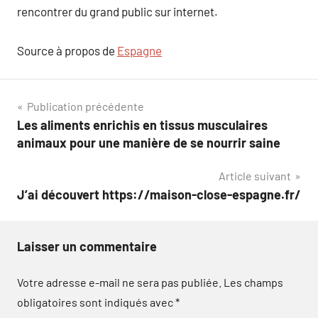
rencontrer du grand public sur internet.
Source à propos de
Espagne
Navigation
Publication précédente
Les aliments enrichis en tissus musculaires
de
animaux pour une manière de se nourrir saine
l’article
Article suivant
J’ai découvert https://maison-close-espagne.fr/
Laisser un commentaire
Votre adresse e-mail ne sera pas publiée.
Les champs
obligatoires sont indiqués avec
*