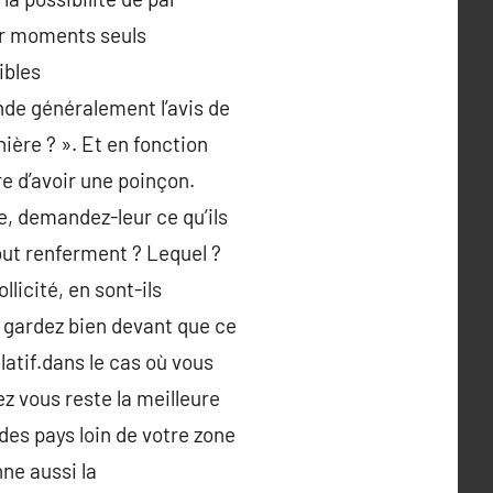
our moments seuls
ibles
nde généralement l’avis de
ière ? ». Et en fonction
e d’avoir une poinçon.
e, demandez-leur ce qu’ils
out renferment ? Lequel ?
llicité, en sont-ils
, gardez bien devant que ce
latif.dans le cas où vous
z vous reste la meilleure
des pays loin de votre zone
nne aussi la