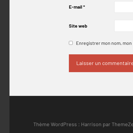
E-mail
*
Site web
Enregistrer mon nom, mon e
Thème WordPress : Harrison par ThemeZ