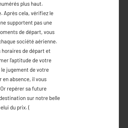
numérés plus haut.
 Après cela, vérifiez le
s ne supportent pas une
 moments de départ, vous
 chaque société aérienne.
s horaires de départ et
mer l’aptitude de votre
s le jugement de votre
r en absence, il vous
Or repérer sa future
estination sur notre belle
lui du prix. (