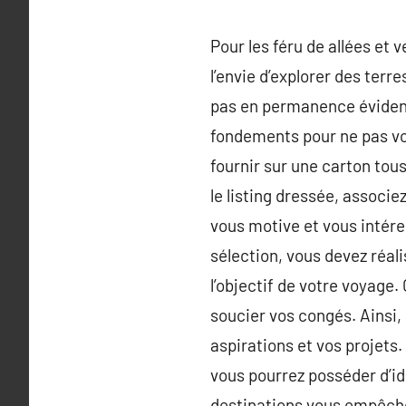
Pour les féru de allées et 
l’envie d’explorer des terr
pas en permanence évident
fondements pour ne pas vo
fournir sur une carton tous
le listing dressée, associ
vous motive et vous intére
sélection, vous devez réal
l’objectif de votre voyag
soucier vos congés. Ainsi,
aspirations et vos projets.
vous pourrez posséder d’idé
destinations vous empêche 