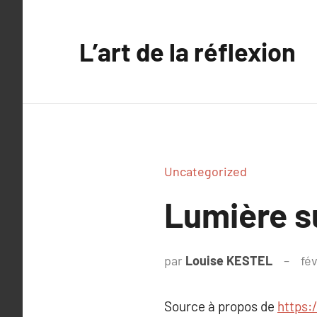
Aller
au
L’art de la réflexion
contenu
Uncategorized
Lumière s
par
Louise KESTEL
fév
Source à propos de
https: