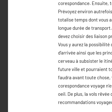
corespondance. Ensuite, t
Prévoyez environ autrefois
totalise temps dont vous a
longue durée de transport.
devez choisir des liaison p
Vous y aurez la possibilité
d’arrivée ainsi que les pri
cerveau à subsister le itin
future ville et pourraient 
faudra avant toute chose, 
corespondance voyage n’est
oeil. De plus, la vols rêvé
recommandations voyageurs