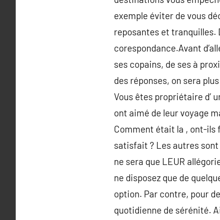
exemple éviter de vous déc
reposantes et tranquilles. 
corespondance.Avant d’alle
ses copains, de ses à proxi
des réponses, on sera plus
Vous êtes propriétaire d’ 
ont aimé de leur voyage ma
Comment était la , ont-ils 
satisfait ? Les autres son
ne sera que LEUR allégorie
ne disposez que de quelques
option. Par contre, pour de
quotidienne de sérénité. Ai