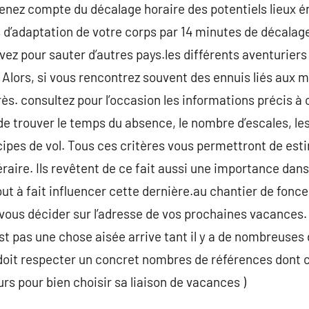
enez compte du décalage horaire des potentiels lieux é
 d’adaptation de votre corps par 14 minutes de décalage.
vez pour sauter d’autres pays.les différents aventurier
 Alors, si vous rencontrez souvent des ennuis liés aux
rès. consultez pour l’occasion les informations précis à
 de trouver le temps du absence, le nombre d’escales, le
ncipes de vol. Tous ces critères vous permettront de esti
éraire. Ils revêtent de ce fait aussi une importance dan
tout à fait influencer cette dernière.au chantier de fonce
vous décider sur l’adresse de vos prochaines vacances. 
 pas une chose aisée arrive tant il y a de nombreuses d
e doit respecter un concret nombres de références dont ce
 pour bien choisir sa liaison de vacances )