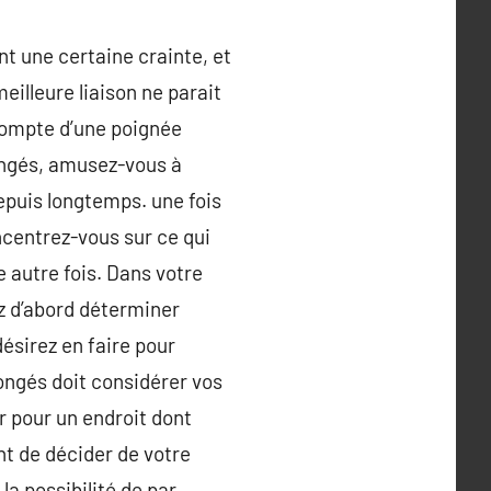
nt une certaine crainte, et
eilleure liaison ne parait
compte d’une poignée
ongés, amusez-vous à
depuis longtemps. une fois
ncentrez-vous sur ce qui
 autre fois. Dans votre
z d’abord déterminer
ésirez en faire pour
ongés doit considérer vos
r pour un endroit dont
nt de décider de votre
a possibilité de par