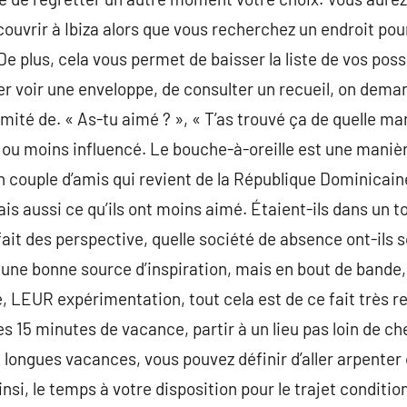
ouvrir à Ibiza alors que vous recherchez un endroit p
De plus, cela vous permet de baisser la liste de vos poss
r voir une enveloppe, de consulter un recueil, on dema
mité de. « As-tu aimé ? », « T’as trouvé ça de quelle man
 ou moins influencé. Le bouche-à-oreille est une manièr
un couple d’amis qui revient de la République Dominicain
is aussi ce qu’ils ont moins aimé. Étaient-ils dans un t
fait des perspective, quelle société de absence ont-ils so
t une bonne source d’inspiration, mais en bout de bande
, LEUR expérimentation, tout cela est de ce fait très re
 15 minutes de vacance, partir à un lieu pas loin de che
 longues vacances, vous pouvez définir d’aller arpenter 
nsi, le temps à votre disposition pour le trajet conditio