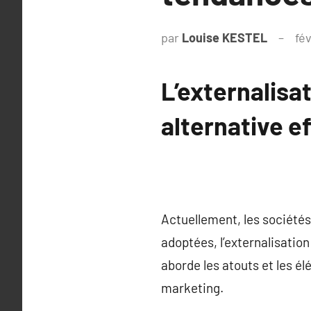
par
Louise KESTEL
fév
L’externalisa
alternative e
Actuellement, les société
adoptées, l’externalisatio
aborde les atouts et les 
marketing.