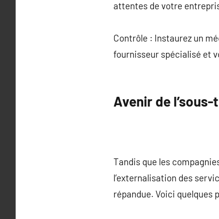
attentes de votre entrepri
Contrôle : Instaurez un m
fournisseur spécialisé et v
Avenir de l’sous-
Tandis que les compagnies
l’externalisation des ser
répandue. Voici quelques p