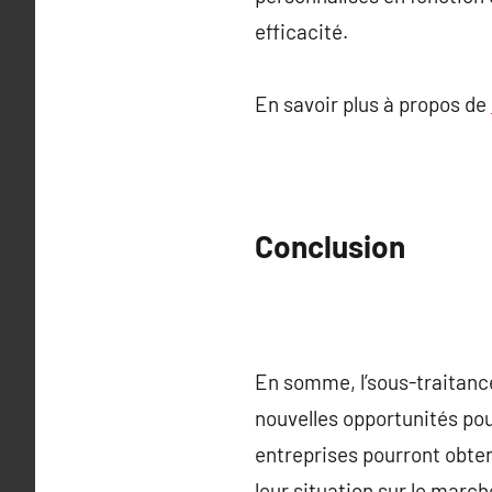
efficacité.
En savoir plus à propos de
Conclusion
En somme, l’sous-traitance
nouvelles opportunités pou
entreprises pourront obten
leur situation sur le march