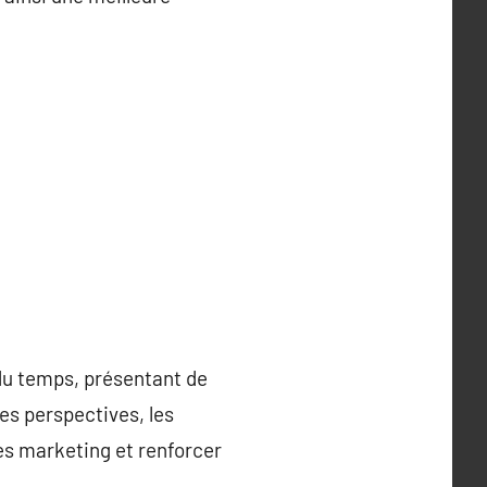
 du temps, présentant de
es perspectives, les
es marketing et renforcer