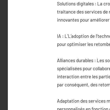
Solutions digitales : La c
traitance des services de
innovantes pour améliorer 
IA : L’L’adoption de l’tech
pour optimiser les retombé
Alliances durables : Les s
spécialisées pour collabor
interaction entre les part
par conséquent, des reto
Adaptation des services m
personnalisés en fonction