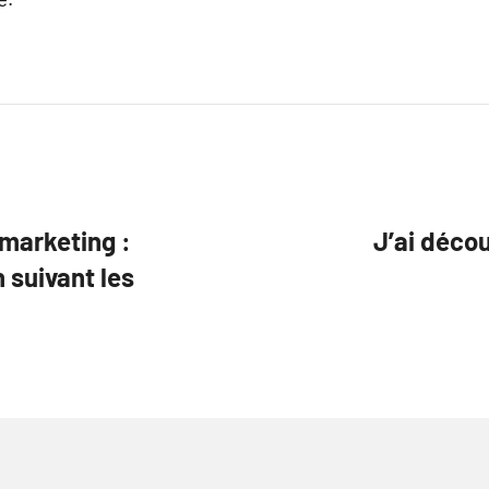
 marketing :
J’ai déc
 suivant les