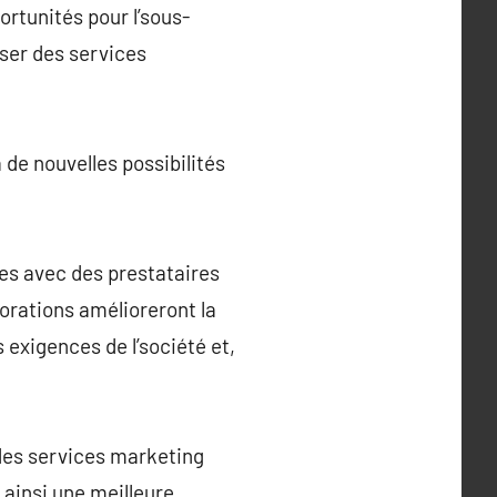
ortunités pour l’sous-
ser des services
 de nouvelles possibilités
ues avec des prestataires
borations amélioreront la
 exigences de l’société et,
des services marketing
ainsi une meilleure