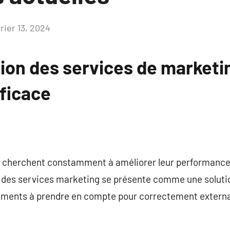
rier 13, 2024
Aucun
commentaire
tion des services de marketi
fficace
s cherchent constamment à améliorer leur performance.
n des services marketing se présente comme une solutio
éléments à prendre en compte pour correctement externa