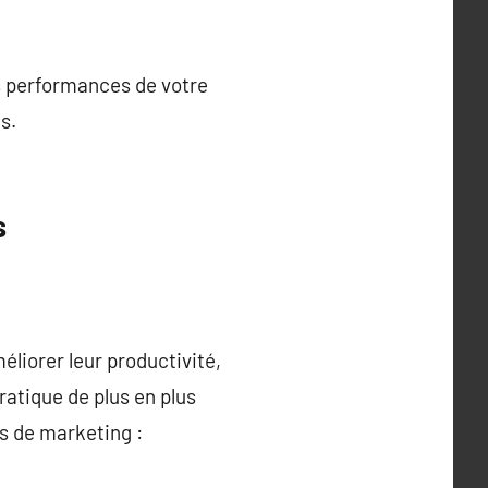
s performances de votre
s.
s
liorer leur productivité,
atique de plus en plus
s de marketing :