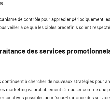
se.
écanisme de contrôle pour apprécier périodiquement le
ous veiller à ce que les cibles prédéfinis soient respecté
traitance des services promotionnel
 continuent à chercher de nouveaux stratégies pour amé
vices marketing va probablement s’imposer comme une pr
erspectives possibles pour l’sous-traitance des service