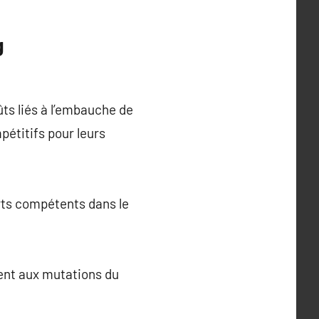
g
ts liés à l’embauche de
pétitifs pour leurs
erts compétents dans le
ment aux mutations du