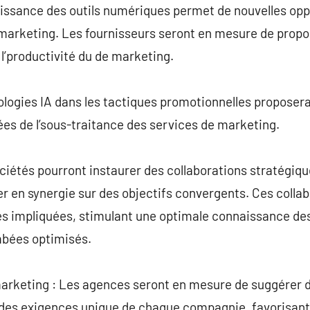
roissance des outils numériques permet de nouvelles opp
 marketing. Les fournisseurs seront en mesure de propo
l’productivité du de marketing.
nologies IA dans les tactiques promotionnelles proposera
es de l’sous-traitance des services de marketing.
ociétés pourront instaurer des collaborations stratégiq
er en synergie sur des objectifs convergents. Ces colla
ies impliquées, stimulant une optimale connaissance des
mbées optimisés.
arketing : Les agences seront en mesure de suggérer 
 des exigences unique de chaque compagnie, favorisant 