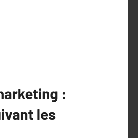
marketing :
ivant les