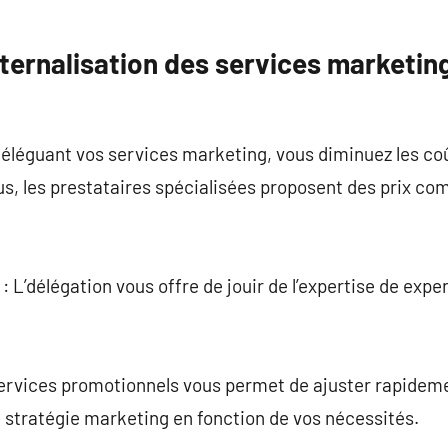
xternalisation des services marketin
éléguant vos services marketing, vous diminuez les coû
s, les prestataires spécialisées proposent des prix com
 : L’délégation vous offre de jouir de l’expertise de exp
s services promotionnels vous permet de ajuster rapide
 stratégie marketing en fonction de vos nécessités.