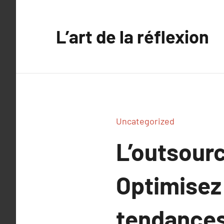
Aller
au
L’art de la réflexion
contenu
Uncategorized
L’outsourc
Optimisez 
tendances