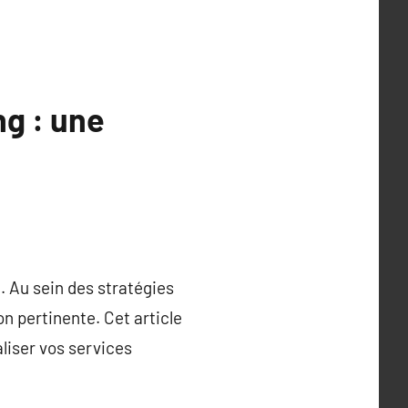
ng : une
 Au sein des stratégies
n pertinente. Cet article
liser vos services