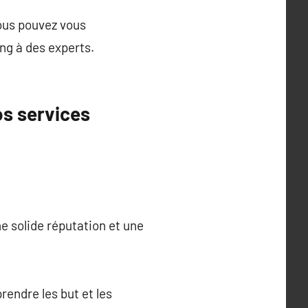
vous pouvez vous
ng à des experts.
os services
ne solide réputation et une
endre les but et les