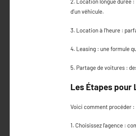
2. Location longue durée :
d’un véhicule.
3. Location à l’heure : par
4. Leasing : une formule qu
5. Partage de voitures : de
Les Étapes pour 
Voici comment procéder :
1. Choisissez l’agence : co