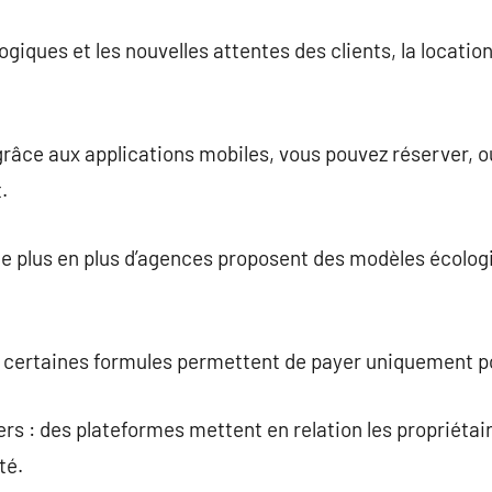
giques et les nouvelles attentes des clients, la locatio
grâce aux applications mobiles, vous pouvez réserver, ou
.
 de plus en plus d’agences proposent des modèles écolog
n : certaines formules permettent de payer uniquement p
ers : des plateformes mettent en relation les propriétair
té.