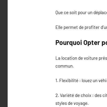
Que ce soit pour un déplac
Elle permet de profiter d’u
Pourquoi Opter po
La location de voiture pré
commun.
1. Flexibilité : louez un vé
2. Variété de choix : des 
styles de voyage.