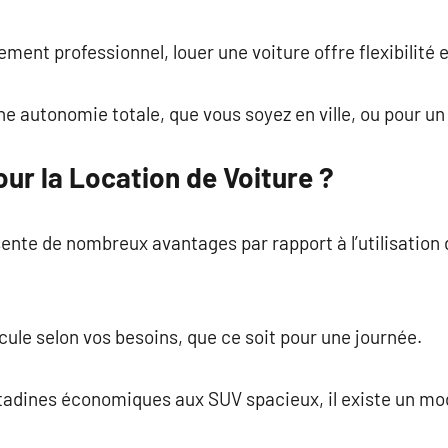
commentaire
ement professionnel, louer une voiture offre flexibilité
ne autonomie totale, que vous soyez en ville, ou pour un
ur la Location de Voiture ?
sente de nombreux avantages par rapport à l’utilisation
hicule selon vos besoins, que ce soit pour une journée.
citadines économiques aux SUV spacieux, il existe un mo