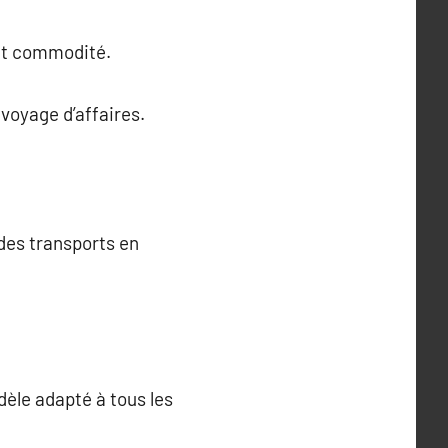
 et commodité.
 voyage d’affaires.
 des transports en
dèle adapté à tous les