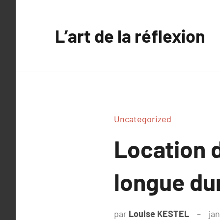
Aller
au
L’art de la réflexion
contenu
Uncategorized
Location d
longue dur
par
Louise KESTEL
jan