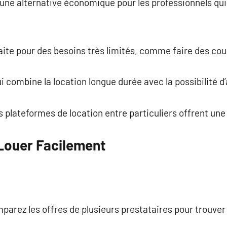
 une alternative économique pour les professionnels qui 
faite pour des besoins très limités, comme faire des cou
i combine la location longue durée avec la possibilité d’a
s plateformes de location entre particuliers offrent une
Louer Facilement
mparez les offres de plusieurs prestataires pour trouver 