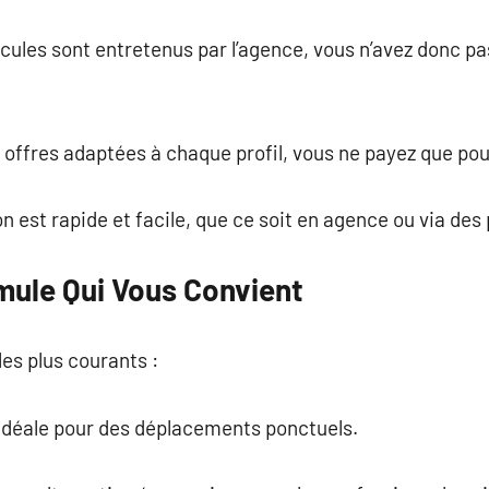
hicules sont entretenus par l’agence, vous n’avez donc pas
 offres adaptées à chaque profil, vous ne payez que pour l
ion est rapide et facile, que ce soit en agence ou via des
mule Qui Vous Convient
les plus courants :
 idéale pour des déplacements ponctuels.