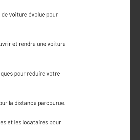
n de voiture évolue pour
vrir et rendre une voiture
iques pour réduire votre
our la distance parcourue.
es et les locataires pour