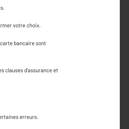
s.
irmer votre choix.
 carte bancaire sont
les clauses d’assurance et
certaines erreurs.