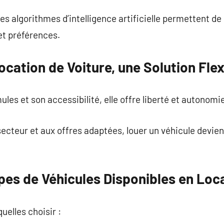
les algorithmes d’intelligence artificielle permettent d
et préférences.
ocation de Voiture, une Solution Flex
es et son accessibilité, elle offre liberté et autonom
ecteur et aux offres adaptées, louer un véhicule devien
pes de Véhicules Disponibles en Loc
uelles choisir :