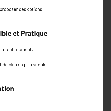
e proposer des options
ible et Pratique
ie à tout moment.
t de plus en plus simple
ation