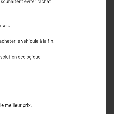
souhaitent éviter l’achat
rses.
cheter le véhicule à la fin.
 solution écologique.
le meilleur prix.