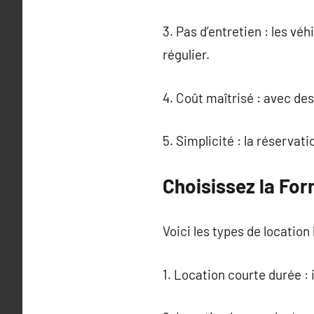
3. Pas d’entretien : les vé
régulier.
4. Coût maîtrisé : avec des
5. Simplicité : la réservat
Choisissez la For
Voici les types de location 
1. Location courte durée :