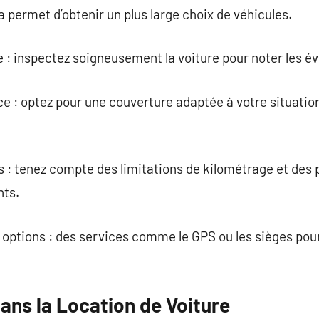
la permet d’obtenir un plus large choix de véhicules.
cule : inspectez soigneusement la voiture pour noter les
e : optez pour une couverture adaptée à votre situation
s : tenez compte des limitations de kilométrage et des 
nts.
 options : des services comme le GPS ou les sièges pour
ans la Location de Voiture