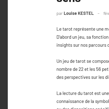
par
Louise KESTEL
fév
Le tarot représente une mé
D’abord un jeu, sa fonction
insights sur nos parcours 
Un jeu de tarot se compos
nombre de 22 et les 56 pe
des perspectives sur les di
La lecture du tarot est un
connaissance de la symboli