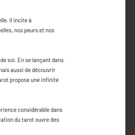
e. Il incite à
elles, nos peurs et nos
 de soi. En se lançant dans
 mais aussi de découvrir
arot propose une infinité
érience considérable dans
oration du tarot ouvre des