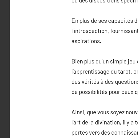
ou des dispositions spécifi
En plus de ses capacités div
l’introspection, fournissa
aspirations.
Bien plus qu’un simple jeu
l’apprentissage du tarot, o
des vérités à des questions
de possibilités pour ceux 
Ainsi, que vous soyez nou
l’art de la divination, il 
portes vers des connaissan