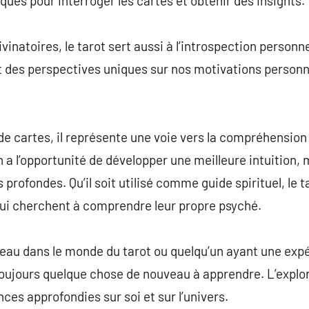
ques pour interroger les cartes et obtenir des insights.
inatoires, le tarot sert aussi à l’introspection personnell
nt des perspectives uniques sur nos motivations personn
 de cartes, il représente une voie vers la compréhension
n a l’opportunité de développer une meilleure intuition,
 profondes. Qu’il soit utilisé comme guide spirituel, le t
qui cherchent à comprendre leur propre psyché.
veau dans le monde du tarot ou quelqu’un ayant une exp
y a toujours quelque chose de nouveau à apprendre. L’expl
ces approfondies sur soi et sur l’univers.