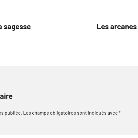
la sagesse
Les arcanes 
aire
as publiée.
Les champs obligatoires sont indiqués avec
*