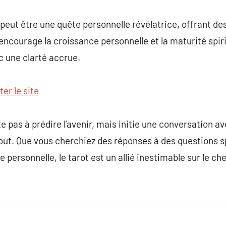
ot peut être une quête personnelle révélatrice, offrant 
 encourage la croissance personnelle et la maturité spir
ec une clarté accrue.
ter le site
ite pas à prédire l’avenir, mais initie une conversation a
 but. Que vous cherchiez des réponses à des questions 
e personnelle, le tarot est un allié inestimable sur le 