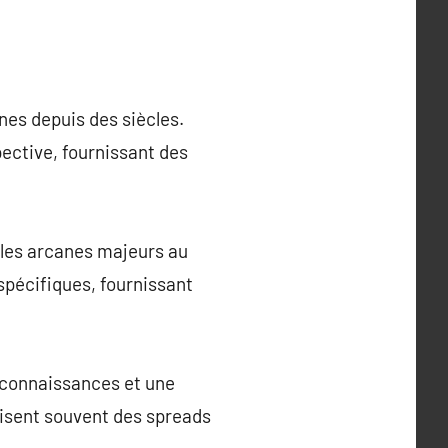
nes depuis des siècles.
pective, fournissant des
 les arcanes majeurs au
spécifiques, fournissant
s connaissances et une
lisent souvent des spreads