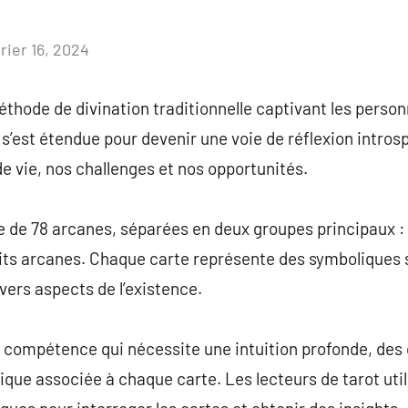
rier 16, 2024
Aucun
commentaire
thode de divination traditionnelle captivant les person
 s’est étendue pour devenir une voie de réflexion intros
de vie, nos challenges et nos opportunités.
e de 78 arcanes, séparées en deux groupes principaux :
tits arcanes. Chaque carte représente des symboliques 
vers aspects de l’existence.
e compétence qui nécessite une intuition profonde, de
que associée à chaque carte. Les lecteurs de tarot uti