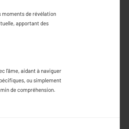
des moments de révélation
ituelle, apportant des
vec l’âme, aidant à naviguer
spécifiques, ou simplement
chemin de compréhension.