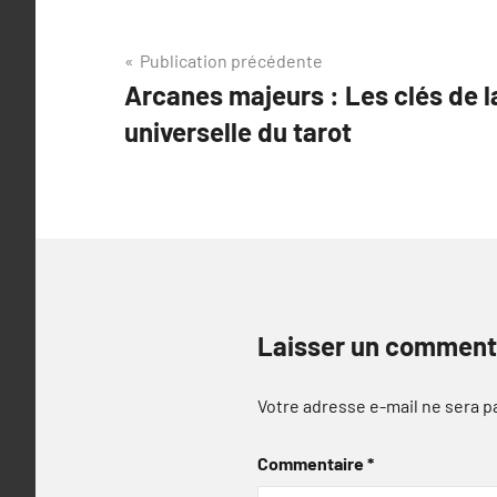
Navigation
Publication précédente
Arcanes majeurs : Les clés de 
de
universelle du tarot
l’article
Laisser un comment
Votre adresse e-mail ne sera p
Commentaire
*