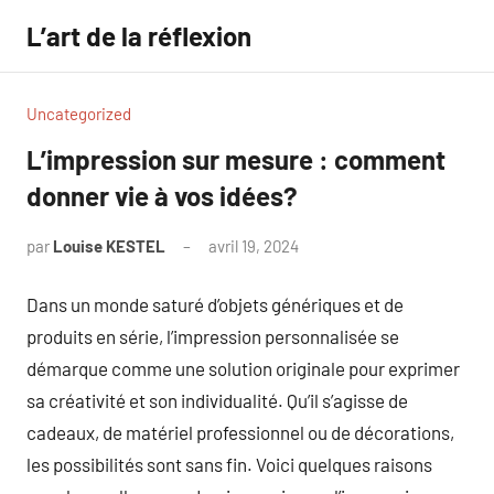
Aller
L’art de la réflexion
au
contenu
Uncategorized
L’impression sur mesure : comment
donner vie à vos idées?
par
Louise KESTEL
avril 19, 2024
Aucun
commentaire
Dans un monde saturé d’objets génériques et de
produits en série, l’impression personnalisée se
démarque comme une solution originale pour exprimer
sa créativité et son individualité. Qu’il s’agisse de
cadeaux, de matériel professionnel ou de décorations,
les possibilités sont sans fin. Voici quelques raisons