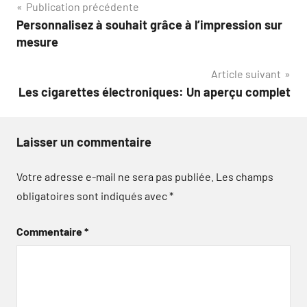
Navigation
Publication précédente
Personnalisez à souhait grâce à l’impression sur
de
mesure
l’article
Article suivant
Les cigarettes électroniques: Un aperçu complet
Laisser un commentaire
Votre adresse e-mail ne sera pas publiée.
Les champs
obligatoires sont indiqués avec
*
Commentaire
*