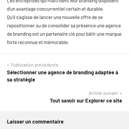
Les entreprises qui maîtrisent leur branding disposent
d’un avantage concurrentiel certain et durable.
Qu’il s’agisse de lancer une nouvelle offre de se
repositionner ou de consolider sa présence une agence
de branding est un partenaire clé pour bâtir une marque
forte reconnue et mémorable.
Navigation
Publication précédente
Sélectionner une agence de branding adaptée à
de
sa stratégie
l’article
Article suivant
Tout savoir sur Explorer ce site
Laisser un commentaire