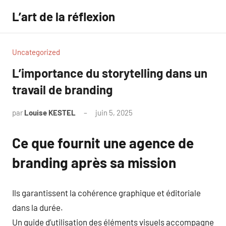
Aller
L’art de la réflexion
au
contenu
Uncategorized
L’importance du storytelling dans un
travail de branding
par
Louise KESTEL
juin 5, 2025
Aucun
commentaire
Ce que fournit une agence de
branding après sa mission
Ils garantissent la cohérence graphique et éditoriale
dans la durée.
Un guide d’utilisation des éléments visuels accompagne