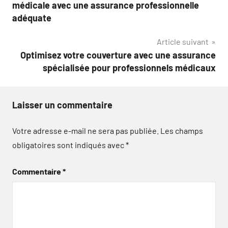
de
médicale avec une assurance professionnelle
l’article
adéquate
Article suivant
Optimisez votre couverture avec une assurance
spécialisée pour professionnels médicaux
Laisser un commentaire
Votre adresse e-mail ne sera pas publiée.
Les champs
obligatoires sont indiqués avec
*
Commentaire
*