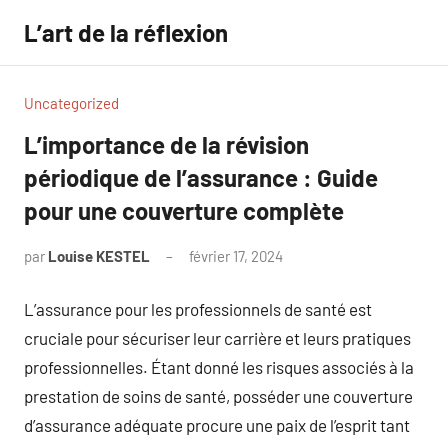
Aller
L’art de la réflexion
au
contenu
Uncategorized
L’importance de la révision
périodique de l’assurance : Guide
pour une couverture complète
par
Louise KESTEL
février 17, 2024
Aucun
commentaire
L’assurance pour les professionnels de santé est
cruciale pour sécuriser leur carrière et leurs pratiques
professionnelles. Étant donné les risques associés à la
prestation de soins de santé, posséder une couverture
d’assurance adéquate procure une paix de l’esprit tant