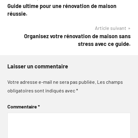
Guide ultime pour une rénovation de maison
de
réussie.
l’article
Article suivant
Organisez votre rénovation de maison sans
stress avec ce guide.
Laisser un commentaire
Votre adresse e-mail ne sera pas publiée.
Les champs
obligatoires sont indiqués avec
*
Commentaire
*