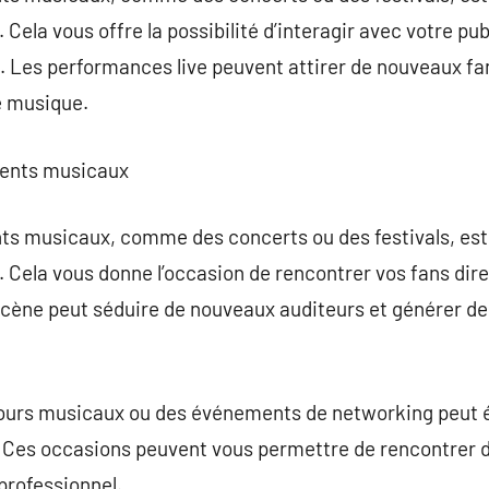
ela vous offre la possibilité d’interagir avec votre pub
 Les performances live peuvent attirer de nouveaux fan
re musique.
ments musicaux
ts musicaux, comme des concerts ou des festivals, est
 Cela vous donne l’occasion de rencontrer vos fans dir
 scène peut séduire de nouveaux auditeurs et générer d
cours musicaux ou des événements de networking peut
 Ces occasions peuvent vous permettre de rencontrer de
professionnel.