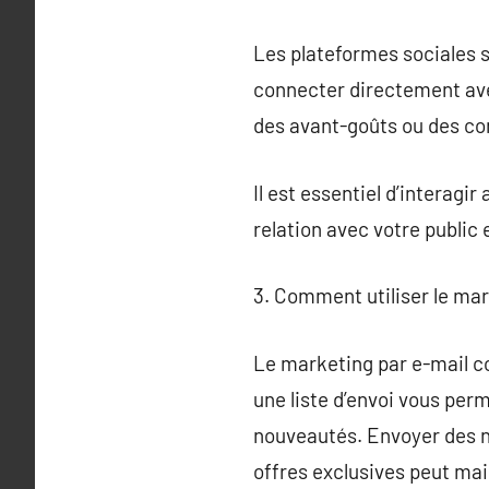
Les plateformes sociales s
connecter directement ave
des avant-goûts ou des conc
Il est essentiel d’interag
relation avec votre publi
3. Comment utiliser le ma
Le marketing par e-mail c
une liste d’envoi vous per
nouveautés. Envoyer des ne
offres exclusives peut mai