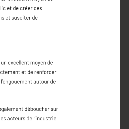
lic et de créer des
s et susciter de
 un excellent moyen de
ectement et de renforcer
e l’engouement autour de
 également déboucher sur
s acteurs de l’industrie