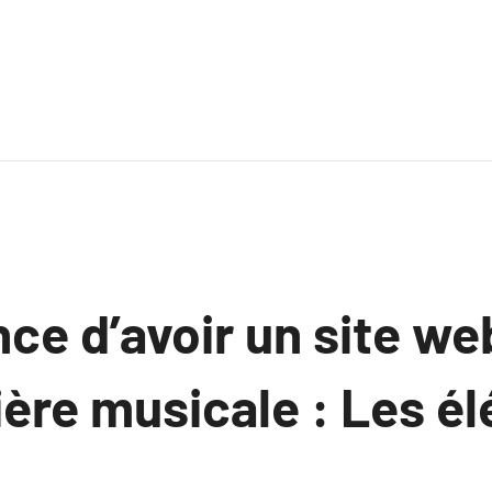
ce d’avoir un site we
ière musicale : Les é