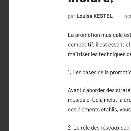
par
Louise KESTEL
oc
La promotion musicale est
compétitif, il est essentie
maîtriser les techniques d
1. Les bases de la promoti
Avant d’aborder des straté
musicale. Cela inclut la cré
ces éléments établis, vou
2. Le rôle des réseaux soc