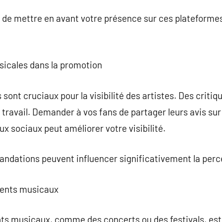
 de mettre en avant votre présence sur ces plateformes
usicales dans la promotion
s sont cruciaux pour la visibilité des artistes. Des criti
re travail. Demander à vos fans de partager leurs avis su
x sociaux peut améliorer votre visibilité.
andations peuvent influencer significativement la perc
ments musicaux
ts musicaux, comme des concerts ou des festivals, est