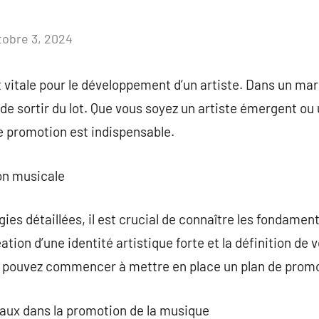
tobre 3, 2024
Aucun
commentaire
 vitale pour le développement d’un artiste. Dans un ma
l de sortir du lot. Que vous soyez un artiste émergent o
e promotion est indispensable.
on musicale
gies détaillées, il est crucial de connaître les fondame
ation d’une identité artistique forte et la définition de v
s pouvez commencer à mettre en place un plan de promo
iaux dans la promotion de la musique