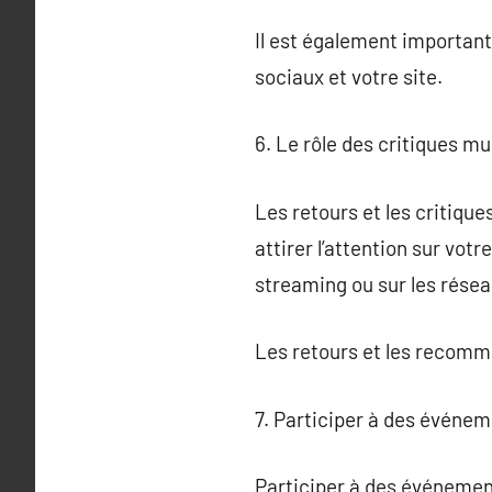
Il est également important
sociaux et votre site.
6. Le rôle des critiques m
Les retours et les critique
attirer l’attention sur vot
streaming ou sur les réseau
Les retours et les recomm
7. Participer à des événe
Participer à des événemen