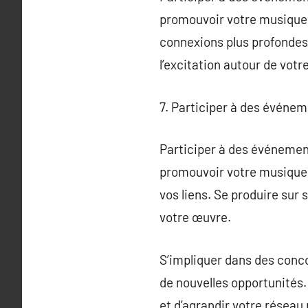
promouvoir votre musique. C
connexions plus profondes.
l’excitation autour de vot
7. Participer à des événe
Participer à des événemen
promouvoir votre musique.
vos liens. Se produire sur
votre œuvre.
S’impliquer dans des con
de nouvelles opportunités.
et d’agrandir votre réseau 