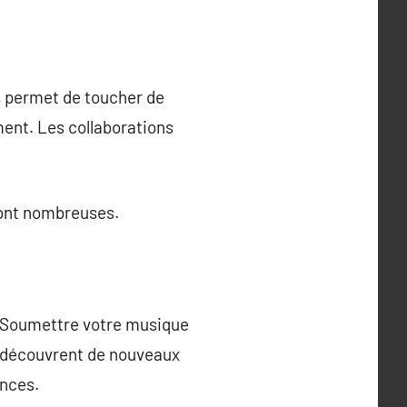
s permet de toucher de
ment. Les collaborations
 sont nombreuses.
. Soumettre votre musique
s découvrent de nouveaux
ences.