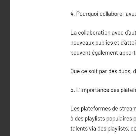
4. Pourquoi collaborer ave
La collaboration avec d’au
nouveaux publics et d’atte
peuvent également apporte
Que ce soit par des duos, 
5. L’importance des platef
Les plateformes de stream
à des playlists populaire
talents via des playlists, 