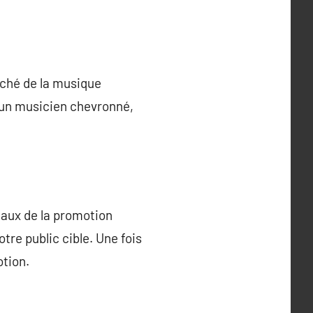
rché de la musique
u un musicien chevronné,
ntaux de la promotion
otre public cible. Une fois
tion.