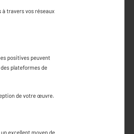
 à travers vos réseaux
ques positives peuvent
r des plateformes de
eption de votre œuvre.
 un excellent moyen de