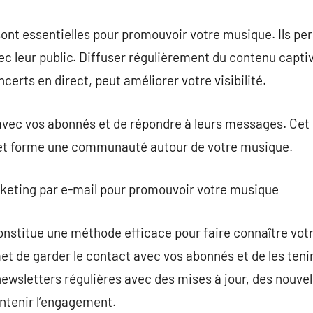
ont essentielles pour promouvoir votre musique. Ils pe
c leur public. Diffuser régulièrement du contenu capt
erts en direct, peut améliorer votre visibilité.
ir avec vos abonnés et de répondre à leurs messages. Ce
c et forme une communauté autour de votre musique.
rketing par e-mail pour promouvoir votre musique
onstitue une méthode efficace pour faire connaître vo
met de garder le contact avec vos abonnés et de les teni
wsletters régulières avec des mises à jour, des nouvel
ntenir l’engagement.