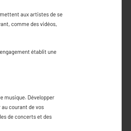
rmettent aux artistes de se
ivant, comme des vidéos,
t engagement établit une
tre musique. Développer
r au courant de vos
les de concerts et des