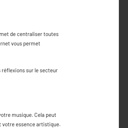
rmet de centraliser toutes
ternet vous permet
réflexions sur le secteur
 votre musique. Cela peut
t votre essence artistique.