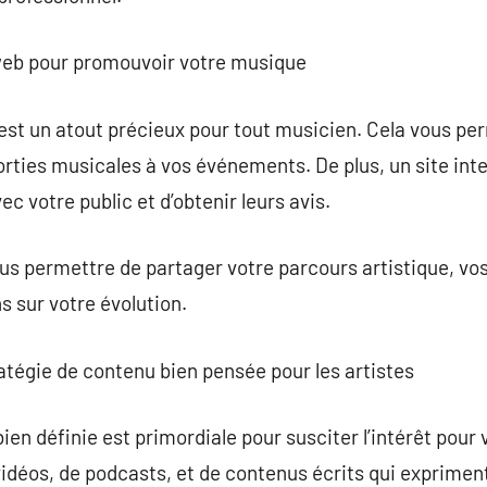
 web pour promouvoir votre musique
est un atout précieux pour tout musicien. Cela vous pe
orties musicales à vos événements. De plus, un site in
 votre public et d’obtenir leurs avis.
s permettre de partager votre parcours artistique, vos 
s sur votre évolution.
atégie de contenu bien pensée pour les artistes
ien définie est primordiale pour susciter l’intérêt pour
 vidéos, de podcasts, et de contenus écrits qui exprimen