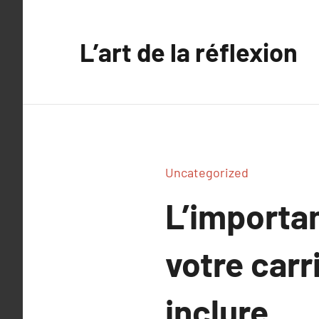
Aller
au
L’art de la réflexion
contenu
Uncategorized
L’importan
votre carr
inclure.