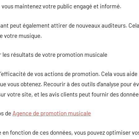
, vous maintenez votre public engagé et informé.
eant peut également attirer de nouveaux auditeurs. Cel
 votre musique.
r les résultats de votre promotion musicale
 l’efficacité de vos actions de promotion. Cela vous aide
que vous obtenez. Recourir à des outils d’analyse pour 
sur votre site, et les avis clients peut fournir des donné
os de
Agence de promotion musicale
e en fonction de ces données, vous pouvez optimiser vo