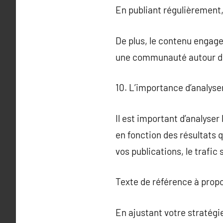
En publiant régulièrement
De plus, le contenu engag
une communauté autour de
10. L’importance d’analyse
Il est important d’analyser
en fonction des résultats 
vos publications, le trafic 
Texte de référence à prop
En ajustant votre stratégi