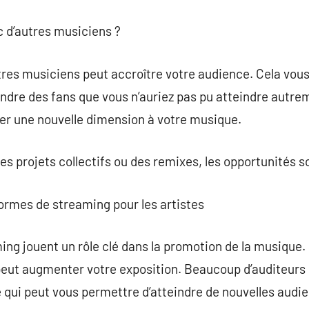
c d’autres musiciens ?
tres musiciens peut accroître votre audience. Cela vou
indre des fans que vous n’auriez pas pu atteindre autre
r une nouvelle dimension à votre musique.
des projets collectifs ou des remixes, les opportunités
ormes de streaming pour les artistes
ing jouent un rôle clé dans la promotion de la musique
s peut augmenter votre exposition. Beaucoup d’auditeur
ce qui peut vous permettre d’atteindre de nouvelles audi