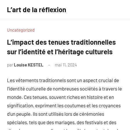
Aller
L’art de la réflexion
au
contenu
Uncategorized
L’impact des tenues traditionnelles
sur l’identité et l’héritage culturels
par
Louise KESTEL
mai 11, 2024
Aucun
commentaire
Les vêtements traditionnels sont un aspect crucial de
l’identité culturelle de nombreuses sociétés à travers le
monde. Ces tenues, souvent riches en histoire et en
signification, expriment les coutumes et les croyances
d’un peuple. Ils sont utilisés lors de cérémonies
spéciales, tels que des mariages, des festivals et des