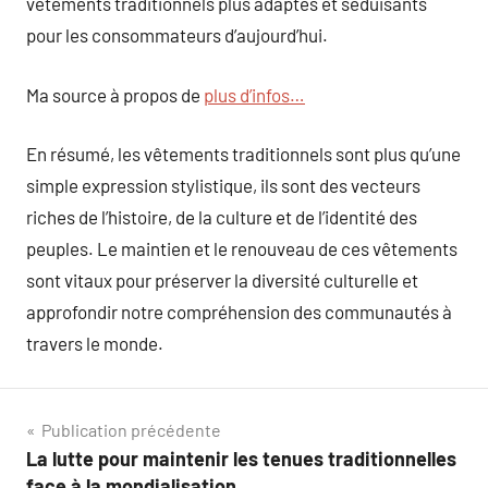
vêtements traditionnels plus adaptés et séduisants
pour les consommateurs d’aujourd’hui.
Ma source à propos de
plus d’infos…
En résumé, les vêtements traditionnels sont plus qu’une
simple expression stylistique, ils sont des vecteurs
riches de l’histoire, de la culture et de l’identité des
peuples. Le maintien et le renouveau de ces vêtements
sont vitaux pour préserver la diversité culturelle et
approfondir notre compréhension des communautés à
travers le monde.
Navigation
Publication précédente
La lutte pour maintenir les tenues traditionnelles
de
face à la mondialisation