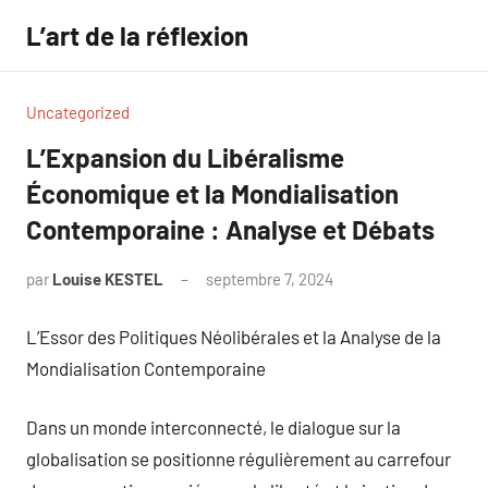
Aller
L’art de la réflexion
au
contenu
Uncategorized
L’Expansion du Libéralisme
Économique et la Mondialisation
Contemporaine : Analyse et Débats
par
Louise KESTEL
septembre 7, 2024
Aucun
commentaire
L’Essor des Politiques Néolibérales et la Analyse de la
Mondialisation Contemporaine
Dans un monde interconnecté, le dialogue sur la
globalisation se positionne régulièrement au carrefour