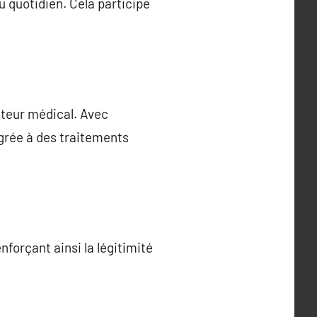
 quotidien. Cela participe
cteur médical. Avec
égrée à des traitements
forçant ainsi la légitimité