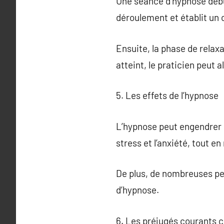
Une séance d’hypnose début
déroulement et établit un c
Ensuite, la phase de relaxa
atteint, le praticien peut 
5. Les effets de l’hypnose
L’hypnose peut engendrer de
stress et l’anxiété, tout e
De plus, de nombreuses pe
d’hypnose.
6. Les préjugés courants 