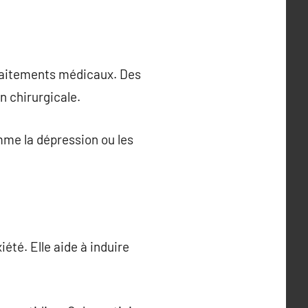
traitements médicaux. Des
n chirurgicale.
omme la dépression ou les
été. Elle aide à induire