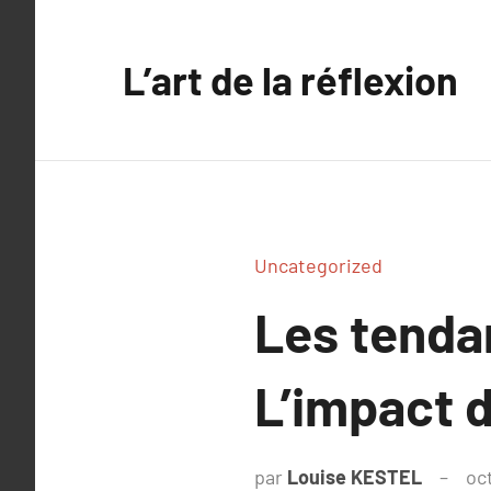
Aller
au
L’art de la réflexion
contenu
Uncategorized
Les tenda
L’impact d
par
Louise KESTEL
oc