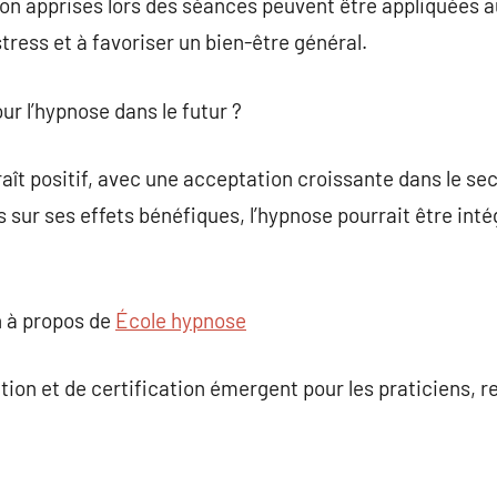
on apprises lors des séances peuvent être appliquées au
tress et à favoriser un bien-être général.
ur l’hypnose dans le futur ?
raît positif, avec une acceptation croissante dans le se
 sur ses effets bénéfiques, l’hypnose pourrait être int
 à propos de
École hypnose
n et de certification émergent pour les praticiens, ren