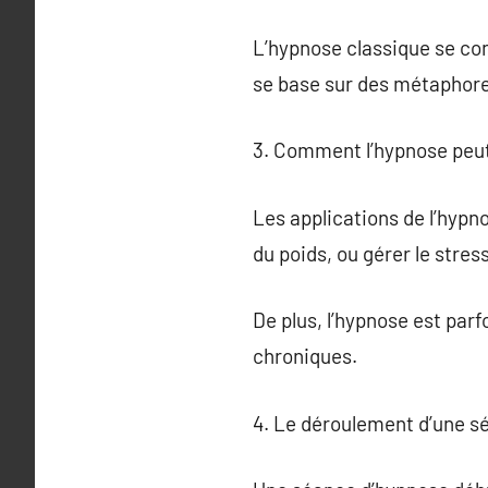
L’hypnose classique se co
se base sur des métaphores
3. Comment l’hypnose peut-
Les applications de l’hypno
du poids, ou gérer le stress
De plus, l’hypnose est parf
chroniques.
4. Le déroulement d’une s