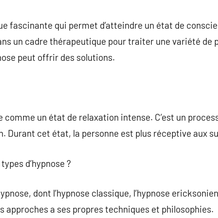
commentaire
e fascinante qui permet d’atteindre un état de conscie
s un cadre thérapeutique pour traiter une variété de p
pnose peut offrir des solutions.
e comme un état de relaxation intense. C’est un processu
n. Durant cet état, la personne est plus réceptive aux s
s types d’hypnose ?
’hypnose, dont l’hypnose classique, l’hypnose ericksonien
 approches a ses propres techniques et philosophies.