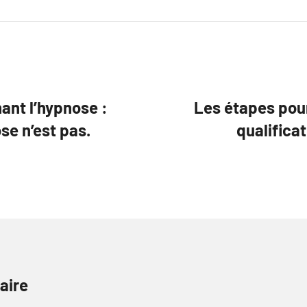
ant l’hypnose :
Les étapes pou
se n’est pas.
qualifica
aire