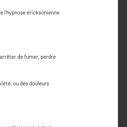
ue l’hypnose ericksonienne
 arrêter de fumer, perdre
nxiété, ou des douleurs