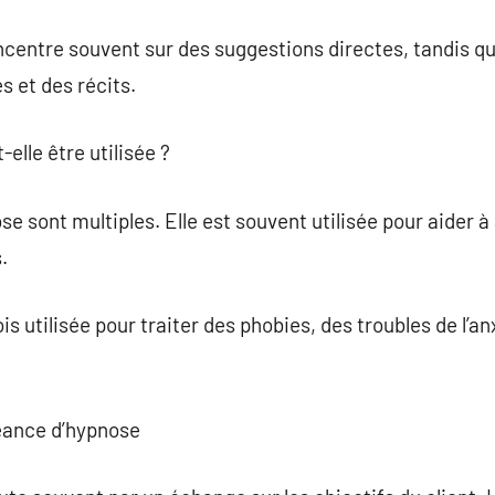
ncentre souvent sur des suggestions directes, tandis q
 et des récits.
elle être utilisée ?
se sont multiples. Elle est souvent utilisée pour aider à
.
ois utilisée pour traiter des phobies, des troubles de l’a
éance d’hypnose