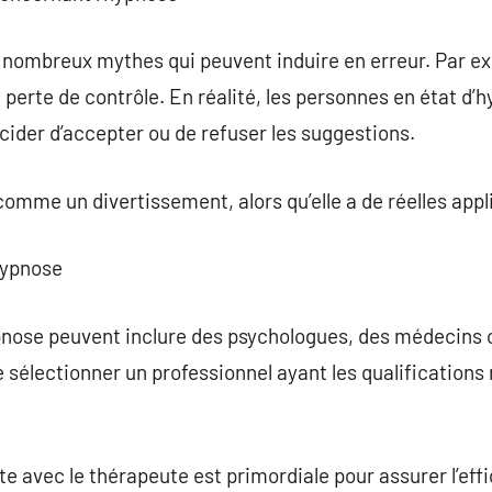
 nombreux mythes qui peuvent induire en erreur. Par 
 perte de contrôle. En réalité, les personnes en état d’
ider d’accepter ou de refuser les suggestions.
comme un divertissement, alors qu’elle a de réelles app
’hypnose
ypnose peuvent inclure des psychologues, des médecins
 de sélectionner un professionnel ayant les qualification
avec le thérapeute est primordiale pour assurer l’effi