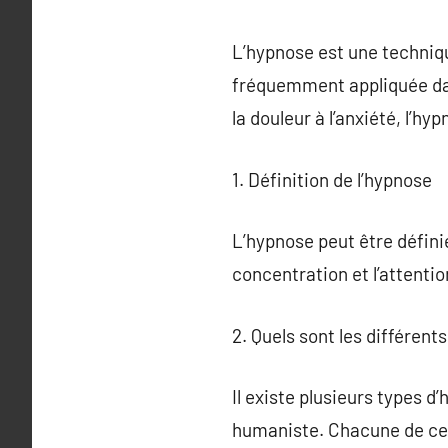
L’hypnose est une techniqu
fréquemment appliquée dan
la douleur à l’anxiété, l’hy
1. Définition de l’hypnose
L’hypnose peut être défini
concentration et l’attentio
2. Quels sont les différent
Il existe plusieurs types d
humaniste. Chacune de ces