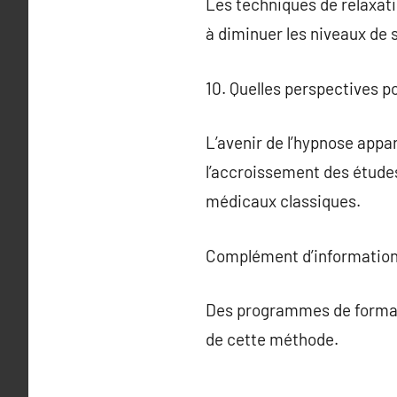
Les techniques de relaxati
à diminuer les niveaux de s
10. Quelles perspectives po
L’avenir de l’hypnose appa
l’accroissement des études
médicaux classiques.
Complément d’information
Des programmes de formatio
de cette méthode.