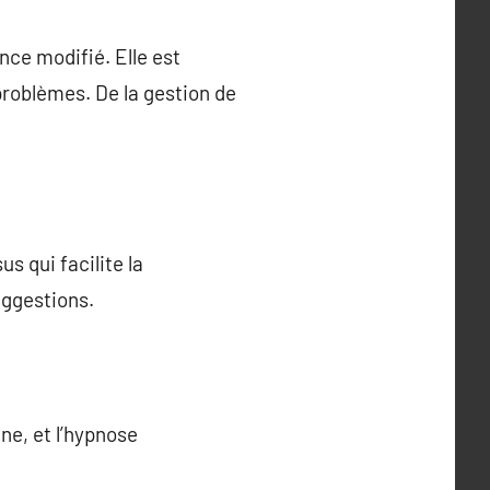
nce modifié. Elle est
roblèmes. De la gestion de
s qui facilite la
uggestions.
ne, et l’hypnose