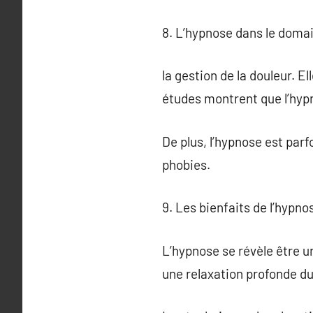
8. L’hypnose dans le doma
la gestion de la douleur. 
études montrent que l’hypn
De plus, l’hypnose est par
phobies.
9. Les bienfaits de l’hypno
L’hypnose se révèle être un
une relaxation profonde du 