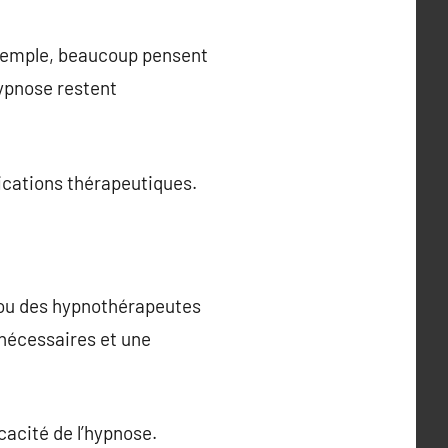
exemple, beaucoup pensent
hypnose restent
lications thérapeutiques.
 ou des hypnothérapeutes
s nécessaires et une
cacité de l’hypnose.