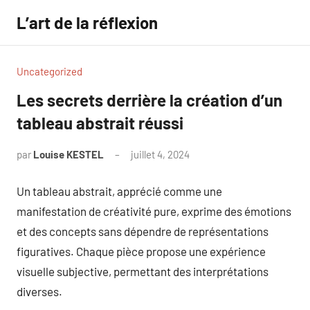
Aller
L’art de la réflexion
au
contenu
Uncategorized
Les secrets derrière la création d’un
tableau abstrait réussi
par
Louise KESTEL
juillet 4, 2024
Aucun
commentaire
Un tableau abstrait, apprécié comme une
manifestation de créativité pure, exprime des émotions
et des concepts sans dépendre de représentations
figuratives. Chaque pièce propose une expérience
visuelle subjective, permettant des interprétations
diverses.