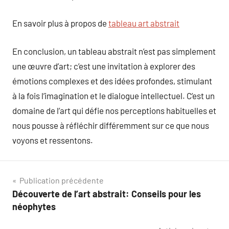
En savoir plus à propos de
tableau art abstrait
En conclusion, un tableau abstrait n’est pas simplement
une œuvre d’art; c’est une invitation à explorer des
émotions complexes et des idées profondes, stimulant
à la fois l’imagination et le dialogue intellectuel. C’est un
domaine de l’art qui défie nos perceptions habituelles et
nous pousse à réfléchir différemment sur ce que nous
voyons et ressentons.
Navigation
Publication précédente
Découverte de l’art abstrait: Conseils pour les
de
néophytes
l’article