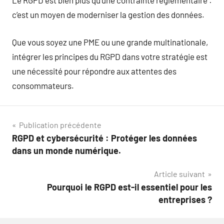
Le RGPD est bien plus qu’une contrainte réglementaire :
c’est un moyen de moderniser la gestion des données.
Que vous soyez une PME ou une grande multinationale,
intégrer les principes du RGPD dans votre stratégie est
une nécessité pour répondre aux attentes des
consommateurs.
Navigation
Publication précédente
RGPD et cybersécurité : Protéger les données
de
dans un monde numérique.
l’article
Article suivant
Pourquoi le RGPD est-il essentiel pour les
entreprises ?