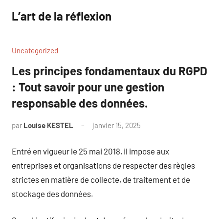
Aller
L’art de la réflexion
au
contenu
Uncategorized
Les principes fondamentaux du RGPD
: Tout savoir pour une gestion
responsable des données.
par
Louise KESTEL
janvier 15, 2025
Aucun
commentaire
Entré en vigueur le 25 mai 2018, il impose aux
entreprises et organisations de respecter des règles
strictes en matière de collecte, de traitement et de
stockage des données.