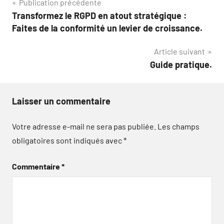
Navigation
Publication précédente
Transformez le RGPD en atout stratégique :
de
Faites de la conformité un levier de croissance.
l’article
Article suivant
Guide pratique.
Laisser un commentaire
Votre adresse e-mail ne sera pas publiée.
Les champs
obligatoires sont indiqués avec
*
Commentaire
*