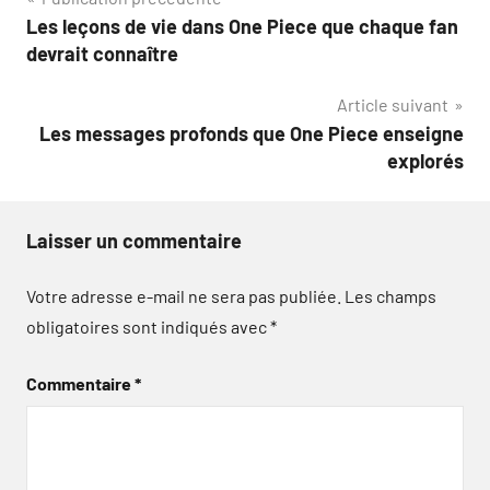
Navigation
Les leçons de vie dans One Piece que chaque fan
de
devrait connaître
l’article
Article suivant
Les messages profonds que One Piece enseigne
explorés
Laisser un commentaire
Votre adresse e-mail ne sera pas publiée.
Les champs
obligatoires sont indiqués avec
*
Commentaire
*