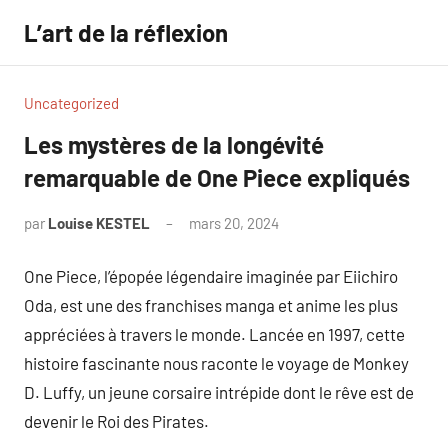
Aller
L’art de la réflexion
au
contenu
Uncategorized
Les mystères de la longévité
remarquable de One Piece expliqués
par
Louise KESTEL
mars 20, 2024
Aucun
commentaire
One Piece, l’épopée légendaire imaginée par Eiichiro
Oda, est une des franchises manga et anime les plus
appréciées à travers le monde. Lancée en 1997, cette
histoire fascinante nous raconte le voyage de Monkey
D. Luffy, un jeune corsaire intrépide dont le rêve est de
devenir le Roi des Pirates.