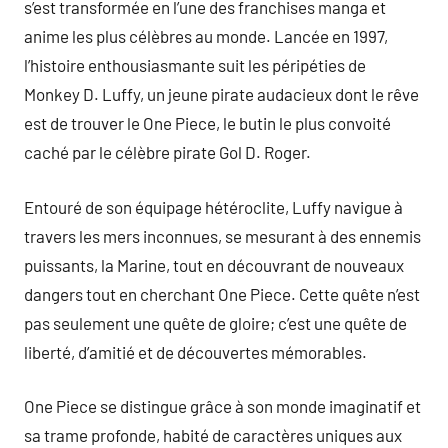
s’est transformée en l’une des franchises manga et
anime les plus célèbres au monde. Lancée en 1997,
l’histoire enthousiasmante suit les péripéties de
Monkey D. Luffy, un jeune pirate audacieux dont le rêve
est de trouver le One Piece, le butin le plus convoité
caché par le célèbre pirate Gol D. Roger.
Entouré de son équipage hétéroclite, Luffy navigue à
travers les mers inconnues, se mesurant à des ennemis
puissants, la Marine, tout en découvrant de nouveaux
dangers tout en cherchant One Piece. Cette quête n’est
pas seulement une quête de gloire; c’est une quête de
liberté, d’amitié et de découvertes mémorables.
One Piece se distingue grâce à son monde imaginatif et
sa trame profonde, habité de caractères uniques aux