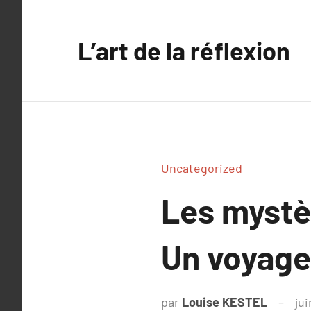
Aller
au
L’art de la réflexion
contenu
Uncategorized
Les mystèr
Un voyage
par
Louise KESTEL
jui