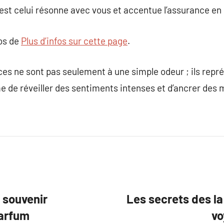
est celui résonne avec vous et accentue l’assurance en 
pos de
Plus d’infos sur cette page
.
ces ne sont pas seulement à une simple odeur ; ils rep
me de réveiller des sentiments intenses et d’ancrer d
 souvenir
Les secrets des l
parfum
vo