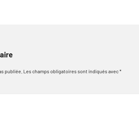
aire
as publiée.
Les champs obligatoires sont indiqués avec
*