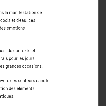
s la manifestation de
ools et d’eau, ces
 des émotions
ues, du contexte et
ais pour les jours
les grandes occasions.
ivers des senteurs dans le
ration des éléments
atiques.