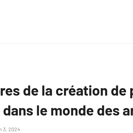
es de la création de
 dans le monde des 
n 3, 2024
Aucun