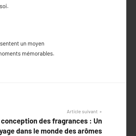
soi.
résentent un moyen
es moments mémorables.
Article suivant
a conception des fragrances : Un
yage dans le monde des arômes