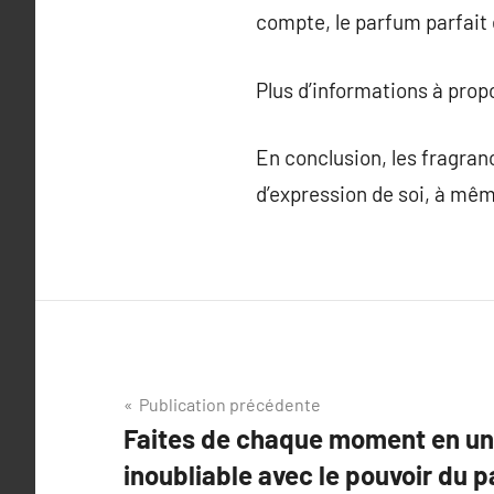
compte, le parfum parfait 
Plus d’informations à pro
En conclusion, les fragran
d’expression de soi, à mê
Navigation
Publication précédente
Faites de chaque moment en un
de
inoubliable avec le pouvoir du 