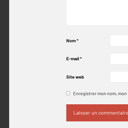
Nom
*
E-mail
*
Site web
Enregistrer mon nom, mon e