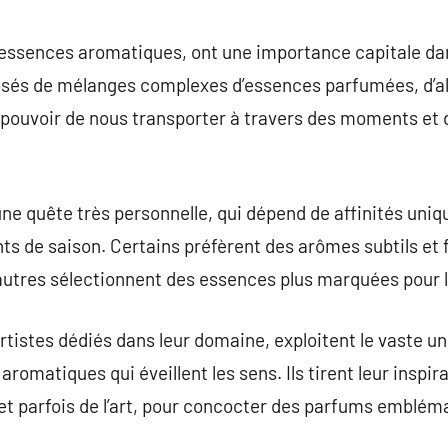
commentaire
essences aromatiques, ont une importance capitale dan
sés de mélanges complexes d’essences parfumées, d’alc
e pouvoir de nous transporter à travers des moments et
une quête très personnelle, qui dépend de affinités uniq
de saison. Certains préfèrent des arômes subtils et fr
’autres sélectionnent des essences plus marquées pour 
tistes dédiés dans leur domaine, exploitent le vaste un
aromatiques qui éveillent les sens. Ils tirent leur inspi
et parfois de l’art, pour concocter des parfums emblém