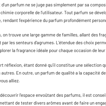
 d’un parfum ne se juge pas simplement par sa compos
 chimie corporelle de l’utilisateur. Tout parfum se dév
te, rendant l’expérience du parfum profondément personn
 on trouve une large gamme de familles, allant des fra
t par les senteurs d’agrumes. L’étendue des choix perm
xplorer la fragrance idéale pour chaque occasion de leur 
t réflexion, étant donné qu’il constitue une sélection q
 autres. En outre, un parfum de qualité a la capacité de
ous alliez.
 découvrir l’espace envoûtant des parfums, il est cons
mettant de tester divers arômes avant de faire un enga