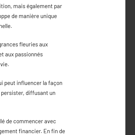
ition, mais également par
eloppe de manière unique
elle.
grances fleuries aux
et aux passionnés
vie.
ui peut influencer la façon
 persister, diffusant un
eillé de commencer avec
gement financier. En fin de