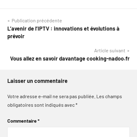
Navigation
Publication précédente
L’avenir de l’IPTV : innovations et évolutions à
de
prévoir
l’article
Article suivant
Vous allez en savoir davantage cooking-nadoo.fr
Laisser un commentaire
Votre adresse e-mail ne sera pas publiée.
Les champs
obligatoires sont indiqués avec
*
Commentaire
*