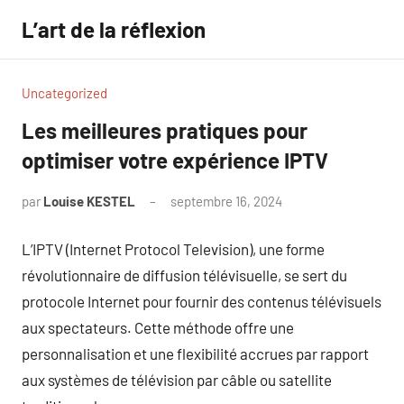
Aller
L’art de la réflexion
au
contenu
Uncategorized
Les meilleures pratiques pour
optimiser votre expérience IPTV
par
Louise KESTEL
septembre 16, 2024
Aucun
commentaire
L’IPTV (Internet Protocol Television), une forme
révolutionnaire de diffusion télévisuelle, se sert du
protocole Internet pour fournir des contenus télévisuels
aux spectateurs. Cette méthode offre une
personnalisation et une flexibilité accrues par rapport
aux systèmes de télévision par câble ou satellite