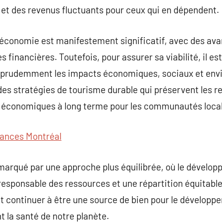
 et des revenus fluctuants pour ceux qui en dépendent.
’économie est manifestement significatif, avec des ava
s financières. Toutefois, pour assurer sa viabilité, il es
t prudemment les impacts économiques, sociaux et en
des stratégies de tourisme durable qui préservent les r
 économiques à long terme pour les communautés loca
ances Montréal
 marqué par une approche plus équilibrée, où le dével
esponsable des ressources et une répartition équitable
eut continuer à être une source de bien pour le dévelo
t la santé de notre planète.