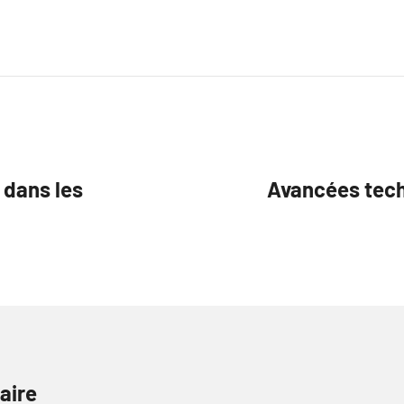
 dans les
Avancées techn
aire