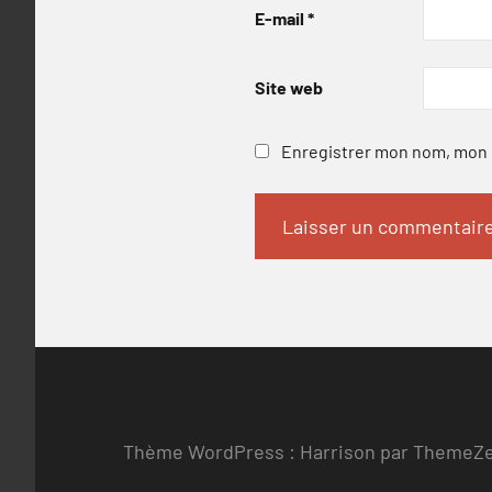
E-mail
*
Site web
Enregistrer mon nom, mon e
Thème WordPress : Harrison par ThemeZ