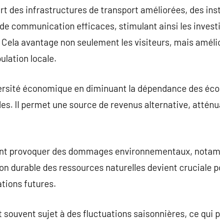
ert des infrastructures de transport améliorées, des inst
de communication efficaces, stimulant ainsi les invest
Cela avantage non seulement les visiteurs, mais amélior
ulation locale.
versité économique en diminuant la dépendance des éco
les. Il permet une source de revenus alternative, atténu
ent provoquer des dommages environnementaux, notam
on durable des ressources naturelles devient cruciale 
tions futures.
 souvent sujet à des fluctuations saisonnières, ce qui