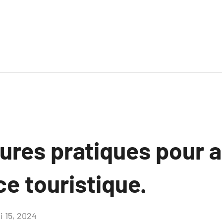
ures pratiques pour 
ce touristique.
i 15, 2024
Aucun