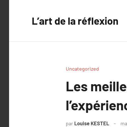
Aller
au
L’art de la réflexion
contenu
Uncategorized
Les meille
l’expérien
par
Louise KESTEL
ma