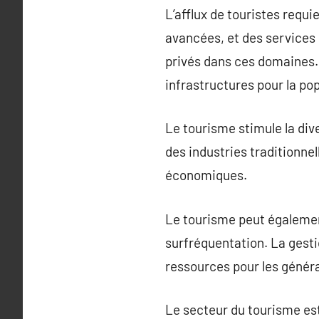
L’afflux de touristes requi
avancées, et des services 
privés dans ces domaines. 
infrastructures pour la pop
Le tourisme stimule la di
des industries traditionnel
économiques.
Le tourisme peut égalem
surfréquentation. La gesti
ressources pour les généra
Le secteur du tourisme est