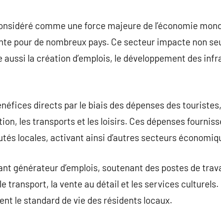
commentaire
onsidéré comme une force majeure de l’économie mondi
te pour de nombreux pays. Ce secteur impacte non seu
aussi la création d’emplois, le développement des infra
néfices directs par le biais des dépenses des touriste
ion, les transports et les loisirs. Ces dépenses fournis
és locales, activant ainsi d’autres secteurs économiq
nt générateur d’emplois, soutenant des postes de trava
, le transport, la vente au détail et les services culturel
ent le standard de vie des résidents locaux.