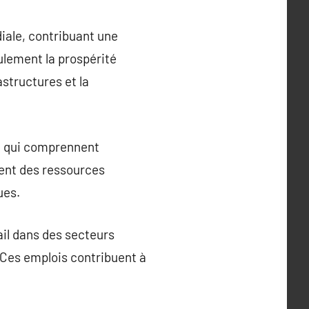
ale, contribuant une
lement la prospérité
structures et la
s, qui comprennent
sent des ressources
ues.
il dans des secteurs
s. Ces emplois contribuent à