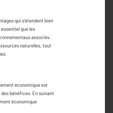
ntages qui s’étendent bien
t essentiel que les
vironnementaux associés.
essources naturelles, tout
les.
oppement économique est
 des bénéfices. En suivant
ppement économique